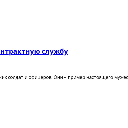
нтрактную службу
ких солдат и офицеров. Они – пример настоящего мужест