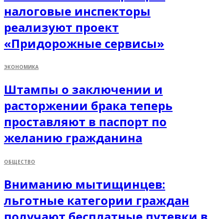
налоговые инспекторы
реализуют проект
«Придорожные сервисы»
ЭКОНОМИКА
Штампы о заключении и
расторжении брака теперь
проставляют в паспорт по
желанию гражданина
ОБЩЕСТВО
Вниманию мытищинцев:
льготные категории граждан
получают бесплатные путевки в