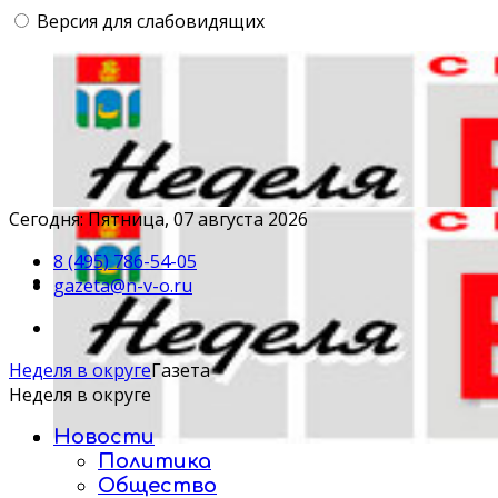
Версия для слабовидящих
Сегодня: Пятница, 07 августа 2026
8 (495) 786-54-05
gazeta@n-v-o.ru
Неделя в округе
Газета
Неделя в округе
Новости
Политика
Общество