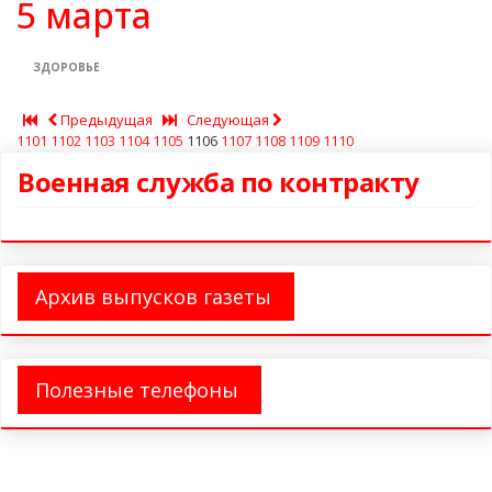
5 марта
ЗДОРОВЬЕ
Предыдущая
Следующая
1101
1102
1103
1104
1105
1106
1107
1108
1109
1110
Военная служба по контракту
Архив выпусков газеты
Полезные телефоны