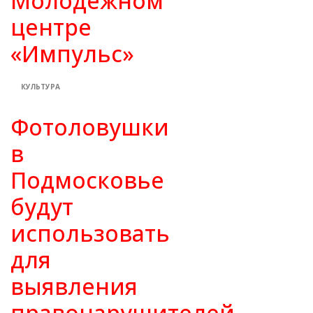
Молодежном
центре
«Импульс»
КУЛЬТУРА
Фотоловушки
в
Подмосковье
будут
использовать
для
выявления
правонарушителей