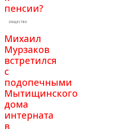
пенсии?
ОБЩЕСТВО
Михаил
Мурзаков
встретился
с
подопечными
Мытищинского
дома
интерната
в