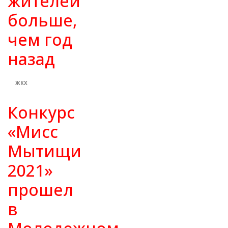
жителей
больше,
чем год
назад
ЖКХ
Конкурс
«Мисс
Мытищи
2021»
прошел
в