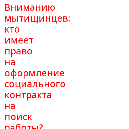
Вниманию
мытищинцев:
кто
имеет
право
на
оформление
социального
контракта
на
поиск
работы?