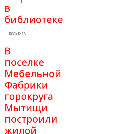
в
библиотеке
КУЛЬТУРА
В
поселке
Мебельной
Фабрики
горокруга
Мытищи
построили
жилой