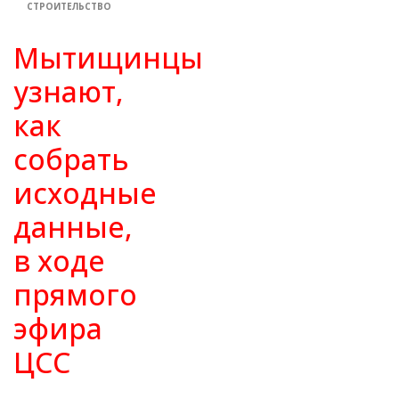
СТРОИТЕЛЬСТВО
Мытищинцы
узнают,
как
собрать
исходные
данные,
в ходе
прямого
эфира
ЦСС