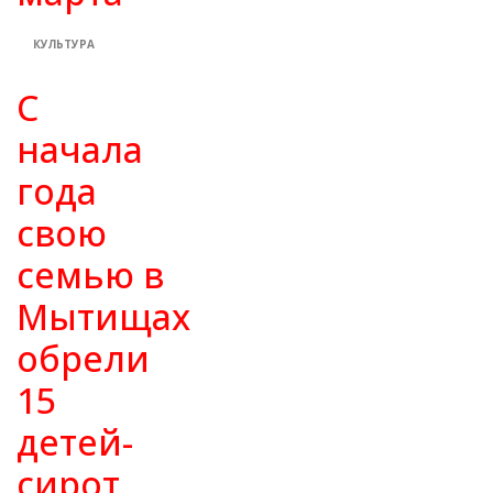
КУЛЬТУРА
С
начала
года
свою
семью в
Мытищах
обрели
15
детей-
сирот