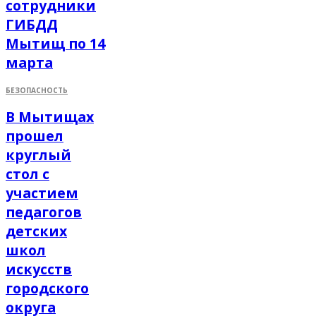
сотрудники
ГИБДД
Мытищ по 14
марта
БЕЗОПАСНОСТЬ
В Мытищах
прошел
круглый
стол с
участием
педагогов
детских
школ
искусств
городского
округа