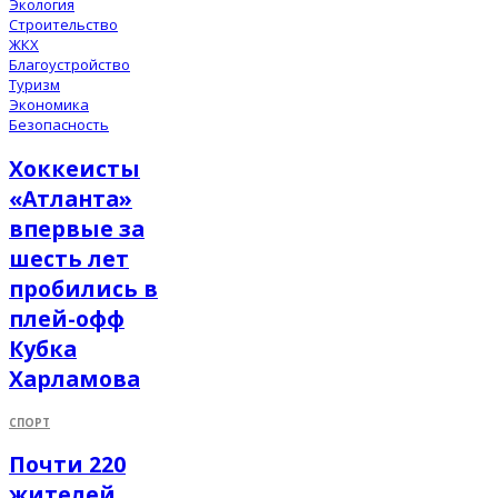
Экология
Строительство
ЖКХ
Благоустройство
Туризм
Экономика
Безопасность
Хоккеисты
«Атланта»
впервые за
шесть лет
пробились в
плей-офф
Кубка
Харламова
СПОРТ
Почти 220
жителей