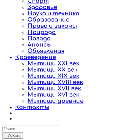
Спорт
Здоровье
Наука и техника
Образование
Права и законы
Природа
Погода
Анонсы
Объявления
Краеведение
Мытищи XXI век
Мытищи XX век
Мытищи XIX век
Мытищи XVIII век
Мытищи XVII век
Мытищи XVI век
Мытищи древние
Контакты
Искать