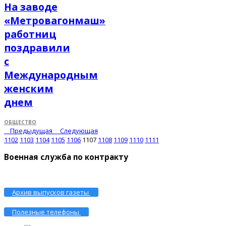
На заводе
«Метровагонмаш»
работниц
поздравили
с
Международным
женским
днем
ОБЩЕСТВО
Предыдущая
Следующая
1102
1103
1104
1105
1106
1107
1108
1109
1110
1111
Военная служба по контракту
Архив выпусков газеты
Полезные телефоны