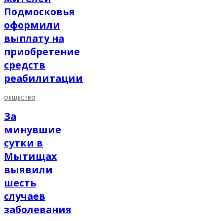
Подмосковья
оформили
выплату на
приобретение
средств
реабилитации
ОБЩЕСТВО
За
минувшие
сутки в
Мытищах
выявили
шесть
случаев
заболевания