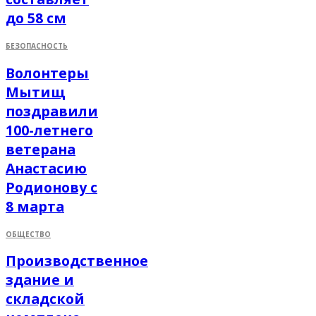
до 58 см
БЕЗОПАСНОСТЬ
Волонтеры
Мытищ
поздравили
100-летнего
ветерана
Анастасию
Родионову с
8 марта
ОБЩЕСТВО
Производственное
здание и
складской