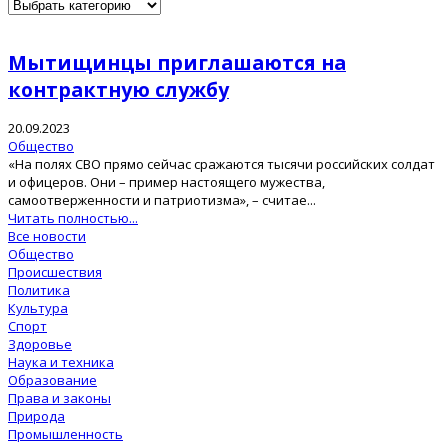
Мытищинцы приглашаются на
контрактную службу
20.09.2023
Общество
«На полях СВО прямо сейчас сражаются тысячи российских солдат
и офицеров. Они – пример настоящего мужества,
самоотверженности и патриотизма», – считае...
Читать полностью...
Все новости
Общество
Происшествия
Политика
Культура
Спорт
Здоровье
Наука и техника
Образование
Права и законы
Природа
Промышленность