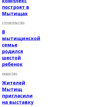
комплекс
построят в
Мытищах
СТРОИТЕЛЬСТВО
В
мытищинской
семье
родился
шестой
ребенок
ОБЩЕСТВО
Жителей
Мытищ
пригласили
на выставку