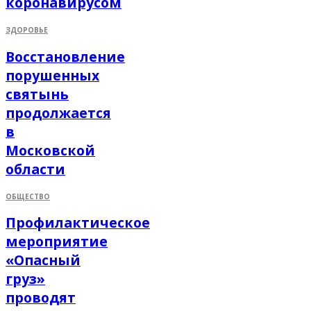
коронавирусом
ЗДОРОВЬЕ
Восстановление
порушенных
святынь
продолжается
в
Московской
области
ОБЩЕСТВО
Профилактическое
мероприятие
«Опасный
груз»
проводят