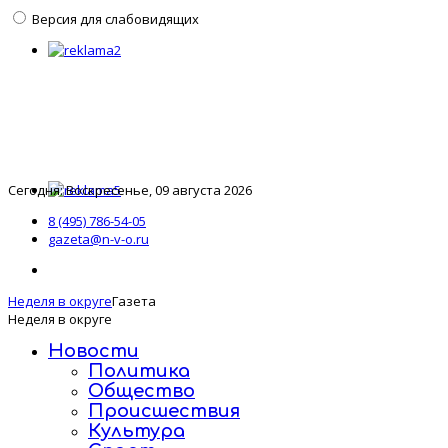
Версия для слабовидящих
Сегодня: Воскресенье, 09 августа 2026
8 (495) 786-54-05
gazeta@n-v-o.ru
Неделя в округе
Газета
Неделя в округе
Новости
Политика
Общество
Происшествия
Культура