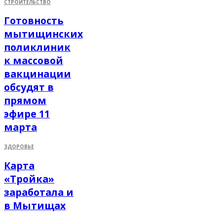
СТРОИТЕЛЬСТВО
Готовность
мытищинских
поликлиник
к массовой
вакцинации
обсудят в
прямом
эфире 11
марта
ЗДОРОВЬЕ
Карта
«Тройка»
заработала и
в Мытищах