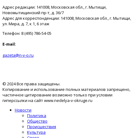
Адрес редакции: 141008, Московская обл., г. Мытищи,
Новомытищинский пр-т, д. 36/7
Адрес для корреспонденции: 141008, Московская обл., г. Мытищи,
ул. Мира, д. 7, к 1, 6 этаж
Телефон: 8 (495) 786-54-05
E-mail:
gazeta@n-v-o.ru
© 2024 Все права защищены.
Копирование и использование полных материалов запрещено,
частичное цитирование возможно только при условии
гиперссылки на сайт www.nedelya-v-okruge.ru
Новости
Политика
Общество
Происшествия
Культура
Спорт