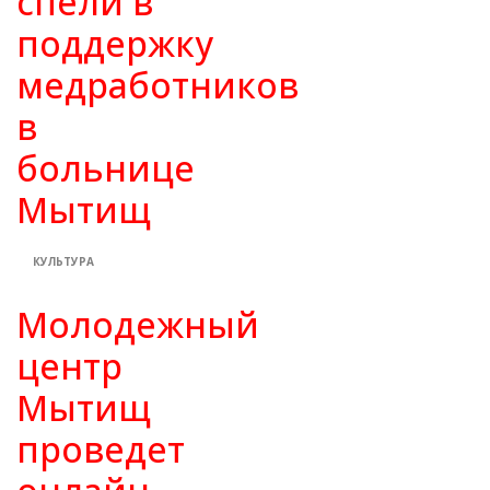
спели в
поддержку
медработников
в
больнице
Мытищ
КУЛЬТУРА
Молодежный
центр
Мытищ
проведет