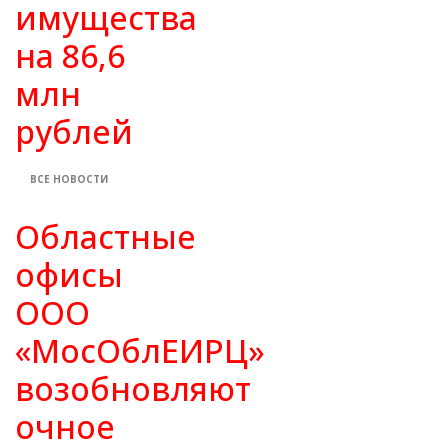
имущества
на 86,6
млн
рублей
ВСЕ НОВОСТИ
Областные
офисы
ООО
«МосОблЕИРЦ»
возобновляют
очное