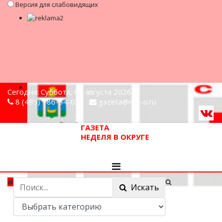
Версия для слабовидящих
Сегодня: Суббота, 08 августа 2026
8 (495) 786-54-05
gazeta@n-v-o.ru
ГАЗЕТА
НЕДЕЛЯ В ОКРУГЕ
Искать