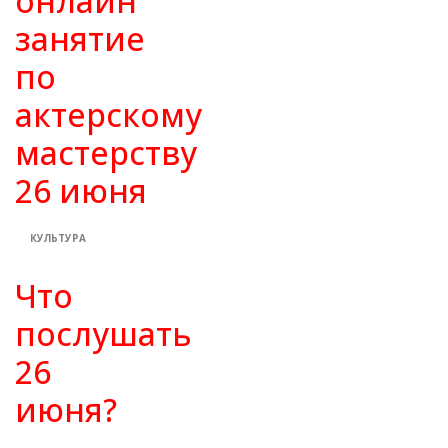
онлайн
занятие
по
актерскому
мастерству
26 июня
КУЛЬТУРА
Что
послушать
26
июня?