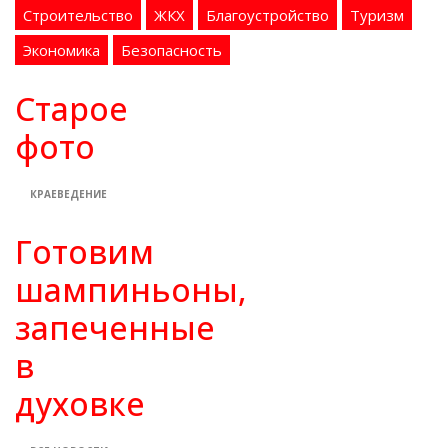
Строительство
ЖКХ
Благоустройство
Туризм
Экономика
Безопасность
Старое
фото
КРАЕВЕДЕНИЕ
Готовим
шампиньоны,
запеченные
в
духовке