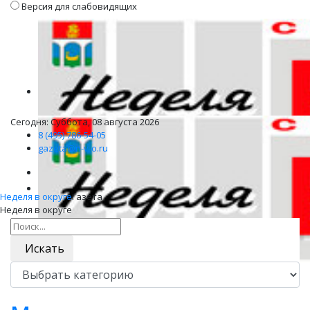
Версия для слабовидящих
Сегодня: Суббота, 08 августа 2026
8 (495) 786-54-05
gazeta@n-v-o.ru
Неделя в округе
Газета
Неделя в округе
Искать