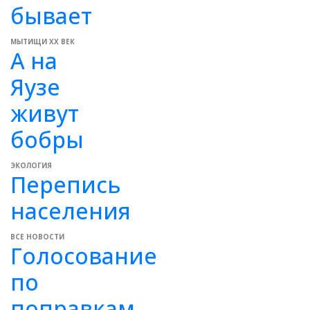
бывает
МЫТИЩИ XX ВЕК
А на
Яузе
живут
бобры
ЭКОЛОГИЯ
Перепись
населения
ВСЕ НОВОСТИ
Голосование
по
поправкам