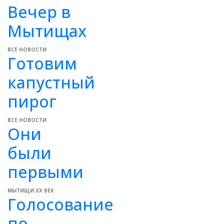
Вечер в
Мытищах
ВСЕ НОВОСТИ
Готовим
капустный
пирог
ВСЕ НОВОСТИ
Они
были
первыми
МЫТИЩИ XX ВЕК
Голосование
по