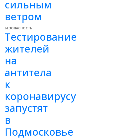
сильным
ветром
БЕЗОПАСНОСТЬ
Тестирование
жителей
на
антитела
к
коронавирусу
запустят
в
Подмосковье