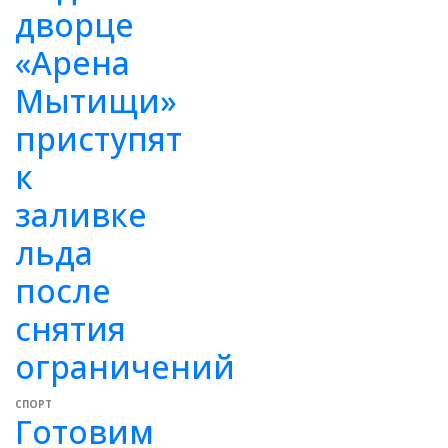
дворце
«Арена
Мытищи»
приступят
к
заливке
льда
после
снятия
ограничений
СПОРТ
Готовим