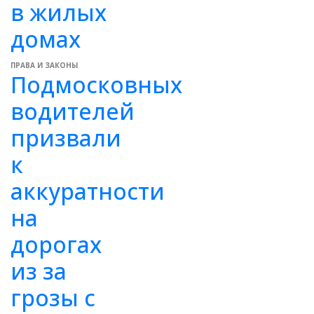
в жилых
домах
ПРАВА И ЗАКОНЫ
Подмосковных
водителей
призвали
к
аккуратности
на
дорогах
из за
грозы с