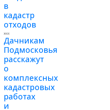
в
кадастр
отходов
ЖКХ
Дачникам
Подмосковья
расскажут
о
комплексных
кадастровых
работах
и