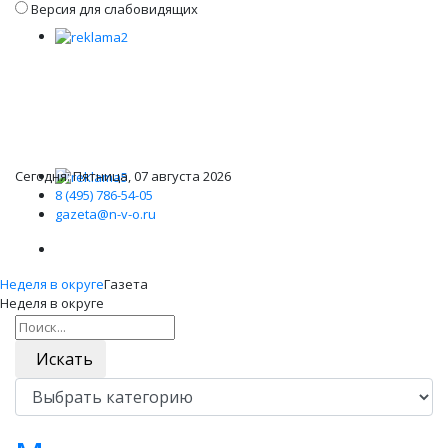
Версия для слабовидящих
Сегодня: Пятница, 07 августа 2026
8 (495) 786-54-05
gazeta@n-v-o.ru
Неделя в округе
Газета
Неделя в округе
Искать