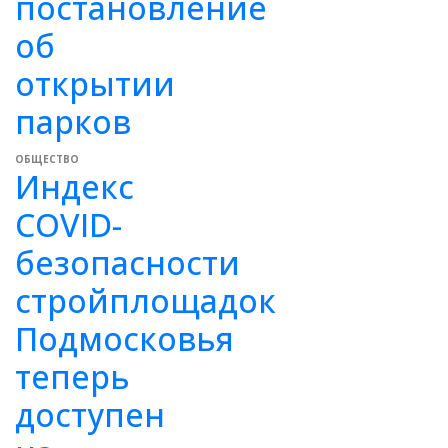
постановление
об
открытии
парков
ОБЩЕСТВО
Индекс
COVID-
безопасности
стройплощадок
Подмосковья
теперь
доступен