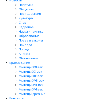
Новости
Политика
Общество
Происшествия
Культура
Спорт
Здоровье
Наука и техника
Образование
Права и законы
Природа
Погода
Анонсы
Объявления
Краеведение
Мытищи XXI век
Мытищи XX век
Мытищи XIX век
Мытищи XVIII век
Мытищи XVII век
Мытищи XVI век
Мытищи древние
Контакты