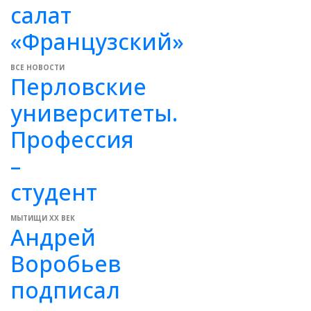
салат
«Французский»
ВСЕ НОВОСТИ
Перловские
университеты.
Профессия
–
студент
МЫТИЩИ XX ВЕК
Андрей
Воробьев
подписал