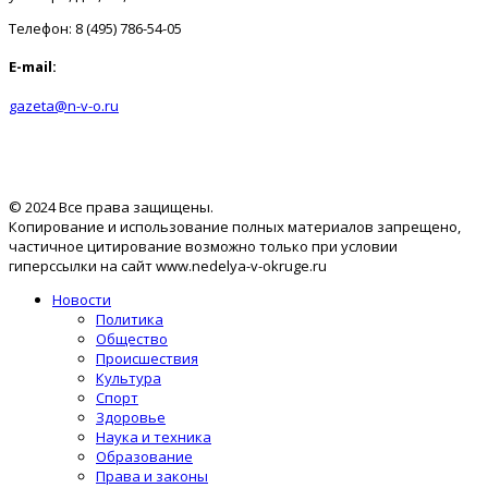
Телефон: 8 (495) 786-54-05
E-mail:
gazeta@n-v-o.ru
© 2024 Все права защищены.
Копирование и использование полных материалов запрещено,
частичное цитирование возможно только при условии
гиперссылки на сайт www.nedelya-v-okruge.ru
Новости
Политика
Общество
Происшествия
Культура
Спорт
Здоровье
Наука и техника
Образование
Права и законы