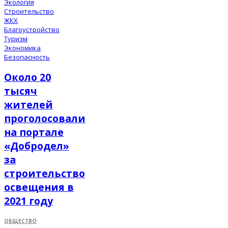
Экология
Строительство
ЖКХ
Благоустройство
Туризм
Экономика
Безопасность
Около 20
тысяч
жителей
проголосовали
на портале
«Добродел»
за
строительство
освещения в
2021 году
ОБЩЕСТВО