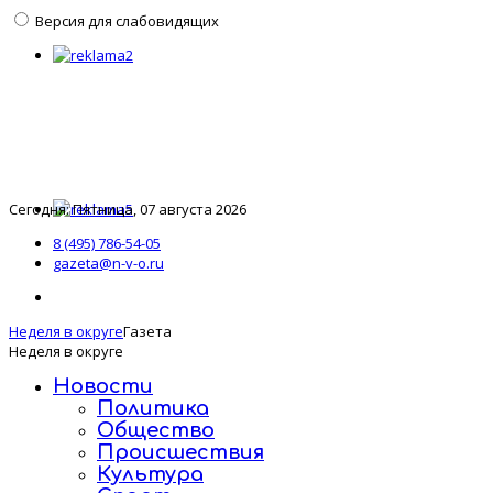
Версия для слабовидящих
Сегодня: Пятница, 07 августа 2026
8 (495) 786-54-05
gazeta@n-v-o.ru
Неделя в округе
Газета
Неделя в округе
Новости
Политика
Общество
Происшествия
Культура