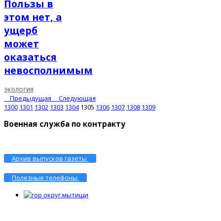
Пользы в
этом нет, а
ущерб
может
оказаться
невосполнимым
ЭКОЛОГИЯ
Предыдущая
Следующая
1300
1301
1302
1303
1304
1305
1306
1307
1308
1309
Военная служба по контракту
Архив выпусков газеты
Полезные телефоны