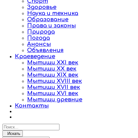
Спорт
Здоровье
Наука и техника
Образование
Права и законы
Природа
Погода
Анонсы
Объявления
Краеведение
Мытищи XXI век
Мытищи XX век
Мытищи XIX век
Мытищи XVIII век
Мытищи XVII век
Мытищи XVI век
Мытищи древние
Контакты
Искать