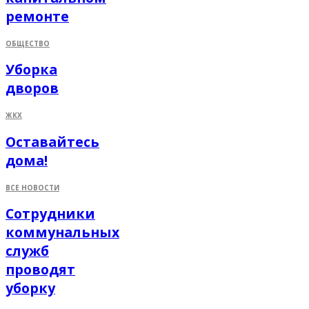
ремонте
ОБЩЕСТВО
Уборка
дворов
ЖКХ
Оставайтесь
дома!
ВСЕ НОВОСТИ
Сотрудники
коммунальных
служб
проводят
уборку