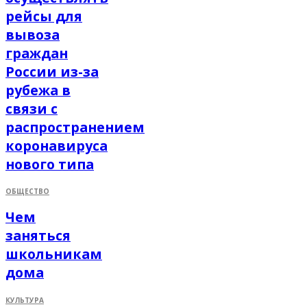
рейсы для
вывоза
граждан
России из-за
рубежа в
связи с
распространением
коронавируса
нового типа
ОБЩЕСТВО
Чем
заняться
школьникам
дома
КУЛЬТУРА