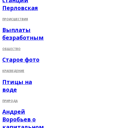
станции
Перловская
ПРОИСШЕСТВИЯ
Выплаты
безработным
ОБЩЕСТВО
Старое фото
КРАЕВЕДЕНИЕ
Птицы на
воде
ПРИРОДА
Андрей
Воробьев о
капитальном