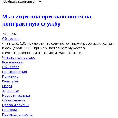
Мытищинцы приглашаются на
контрактную службу
20.09.2023
Общество
«На полях СВО прямо сейчас сражаются тысячи российских солдат
и офицеров. Они – пример настоящего мужества,
самоотверженности и патриотизма», – считае...
Читать полностью...
Все новости
Общество
Происшествия
Политика
Культура
Спорт
Здоровье
Наука и техника
Образование
Права и законы
Природа
Промышленность