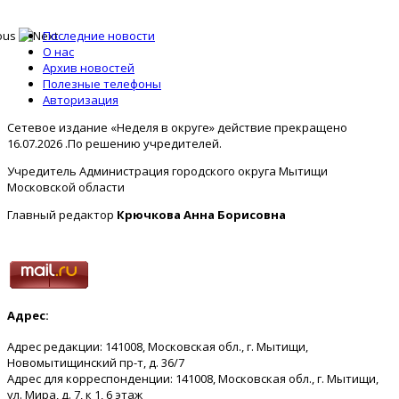
Последние новости
О нас
Архив новостей
Полезные телефоны
Авторизация
Сетевое издание «Неделя в округе» действие прекращено
16.07.2026 .По решению учредителей.
Учредитель Администрация городского округа Мытищи
Московской области
Главный редактор
Крючкова Анна Борисовна
Адрес:
Адрес редакции: 141008, Московская обл., г. Мытищи,
Новомытищинский пр-т, д. 36/7
Адрес для корреспонденции: 141008, Московская обл., г. Мытищи,
ул. Мира, д. 7, к 1, 6 этаж