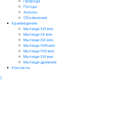
Природа
Погода
Анонсы
Объявления
Краеведение
Мытищи XXI век
Мытищи XX век
Мытищи XIX век
Мытищи XVIII век
Мытищи XVII век
Мытищи XVI век
Мытищи древние
Контакты