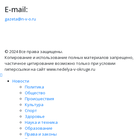
E-mail:
gazeta@n-v-o.ru
© 2024 Все права защищены.
Копирование и использование полных материалов запрещено,
частичное цитирование возможно только при условии
гиперссылки на сайт www.nedelya-v-okruge.ru
Новости
Политика
Общество
Происшествия
Культура
Спорт
Здоровье
Наука и техника
Образование
Права и законы