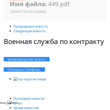
Имя файла:
449.pdf
40106
720
0
4.92MB
Предыдущая новость
Следующая новость
Военная служба по контракту
Архив выпусков газеты
Полезные телефоны
Последние новости
О нас
Архив новостей