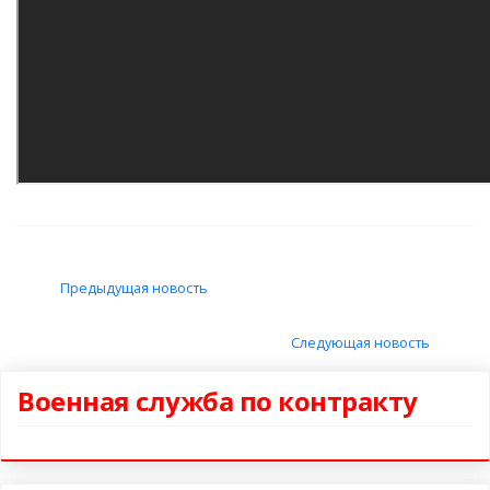
Предыдущая новость
Следующая новость
Военная служба по контракту