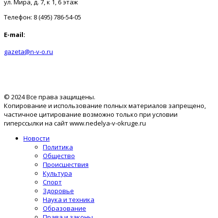
ул. Мира, д. 7, к 1, 6 этаж
Телефон: 8 (495) 786-54-05
E-mail:
gazeta@n-v-o.ru
© 2024 Все права защищены.
Копирование и использование полных материалов запрещено,
частичное цитирование возможно только при условии
гиперссылки на сайт www.nedelya-v-okruge.ru
Новости
Политика
Общество
Происшествия
Культура
Спорт
Здоровье
Наука и техника
Образование
Права и законы