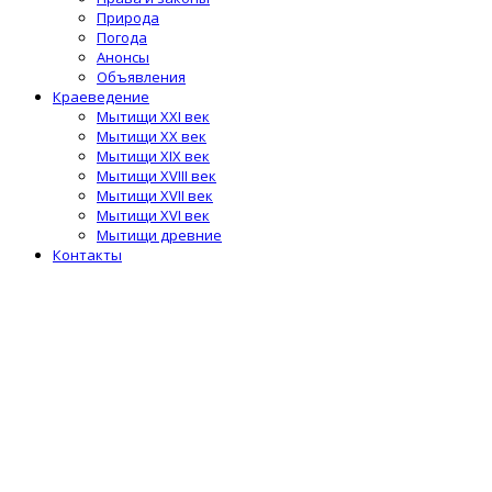
Природа
Погода
Анонсы
Объявления
Краеведение
Мытищи XXI век
Мытищи XX век
Мытищи XIX век
Мытищи XVIII век
Мытищи XVII век
Мытищи XVI век
Мытищи древние
Контакты