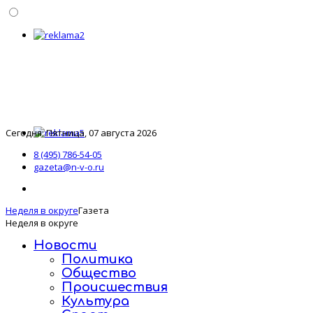
Сегодня: Пятница, 07 августа 2026
8 (495) 786-54-05
gazeta@n-v-o.ru
Неделя в округе
Газета
Неделя в округе
Новости
Политика
Общество
Происшествия
Культура