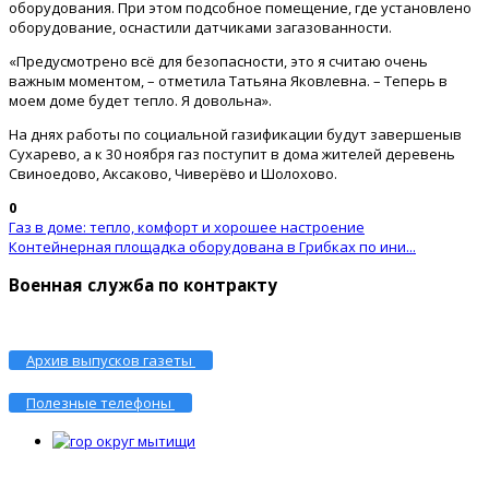
оборудования. При этом подсобное помещение, где установлено
оборудование, оснастили датчиками загазованности.
«Предусмотрено всё для безопасности, это я считаю очень
важным моментом, – отметила Татьяна Яковлевна. – Теперь в
моем доме будет тепло. Я довольна».
На днях работы по социальной газификации будут завершеныв
Сухарево, а к 30 ноября газ поступит в дома жителей деревень
Свиноедово, Аксаково, Чиверёво и Шолохово.
0
Газ в доме: тепло, комфорт и хорошее настроение
Контейнерная площадка оборудована в Грибках по ини...
Военная служба по контракту
Архив выпусков газеты
Полезные телефоны