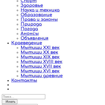
Спорт
Здоровье
Наука и техника
Образование
Права и законы
Природа
Погода
Анонсы
Объявления
Краеведение
Мытищи XXI век
Мытищи XX век
Мытищи XIX век
Мытищи XVIII век
Мытищи XVII век
Мытищи XVI век
Мытищи древние
Контакты
Искать