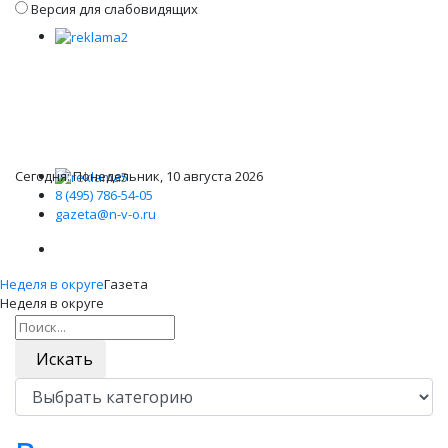
Версия для слабовидящих
Сегодня: Понедельник, 10 августа 2026
8 (495) 786-54-05
gazeta@n-v-o.ru
Неделя в округе
Газета
Неделя в округе
Искать