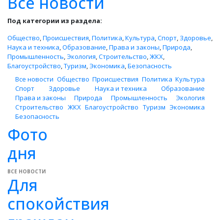
Все новости
Под категории из раздела:
Общество
,
Происшествия
,
Политика
,
Культура
,
Спорт
,
Здоровье
,
Наука и техника
,
Образование
,
Права и законы
,
Природа
,
Промышленность
,
Экология
,
Строительство
,
ЖКХ
,
Благоустройство
,
Туризм
,
Экономика
,
Безопасность
Все новости
Общество
Происшествия
Политика
Культура
Спорт
Здоровье
Наука и техника
Образование
Права и законы
Природа
Промышленность
Экология
Строительство
ЖКХ
Благоустройство
Туризм
Экономика
Безопасность
Фото
дня
ВСЕ НОВОСТИ
Для
спокойствия