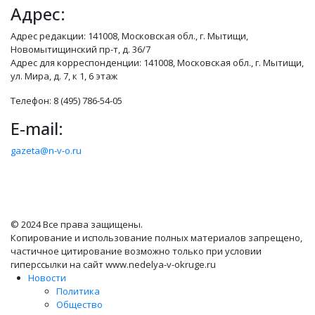
Адрес:
Адрес редакции: 141008, Московская обл., г. Мытищи,
Новомытищинский пр-т, д. 36/7
Адрес для корреспонденции: 141008, Московская обл., г. Мытищи,
ул. Мира, д. 7, к 1, 6 этаж
Телефон: 8 (495) 786-54-05
E-mail:
gazeta@n-v-o.ru
© 2024 Все права защищены.
Копирование и использование полных материалов запрещено,
частичное цитирование возможно только при условии
гиперссылки на сайт www.nedelya-v-okruge.ru
Новости
Политика
Общество