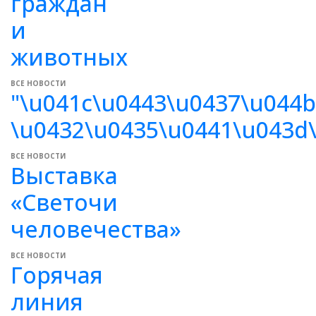
граждан
и
животных
ВСЕ НОВОСТИ
"\u041c\u0443\u0437\u044
\u0432\u0435\u0441\u043d
ВСЕ НОВОСТИ
Выставка
«Светочи
человечества»
ВСЕ НОВОСТИ
Горячая
линия