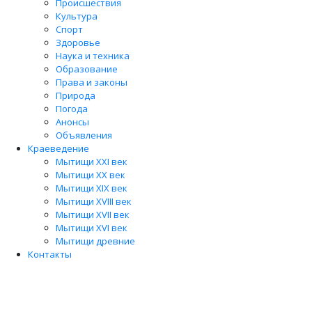
Происшествия
Культура
Спорт
Здоровье
Наука и техника
Образование
Права и законы
Природа
Погода
Анонсы
Объявления
Краеведение
Мытищи XXI век
Мытищи XX век
Мытищи XIX век
Мытищи XVIII век
Мытищи XVII век
Мытищи XVI век
Мытищи древние
Контакты