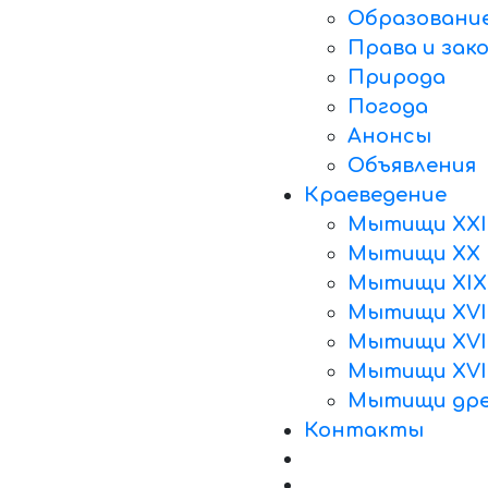
Образовани
Права и зак
Природа
Погода
Анонсы
Объявления
Краеведение
Мытищи XXI
Мытищи XX 
Мытищи XIX
Мытищи XVII
Мытищи XVII
Мытищи XVI
Мытищи дре
Контакты