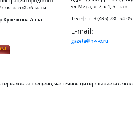
нистрация городского
ул. Мира, д. 7, к 1, 6 этаж
осковской области
Телефон: 8 (495) 786-54-05
р
Крючкова Анна
E-mail:
gazeta@n-v-o.ru
атериалов запрещено, частичное цитирование возможн