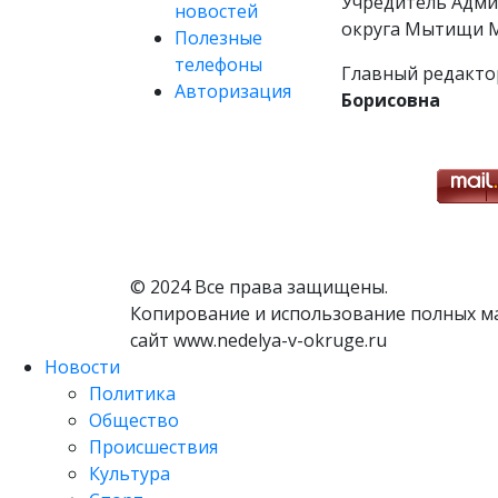
Учредитель Адми
новостей
округа Мытищи М
Полезные
телефоны
Главный редакто
Авторизация
Борисовна
© 2024 Все права защищены.
Копирование и использование полных м
сайт www.nedelya-v-okruge.ru
Новости
Политика
Общество
Происшествия
Культура