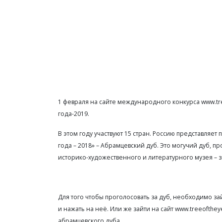
1 февраля на сайте международного конкурса www.tr
года-2019.
В этом году участвуют 15 стран. Россию представляе
года – 2018» – Абрамцевский дуб. Это могучий дуб, 
историко-художественного и литературного музея – з
Для того чтобы проголосовать за дуб, необходимо за
и нажать на неё. Или же зайти на сайт www.treeofthe
абрамцевского дуба.