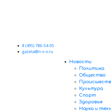
8 (495) 786-54-05
gazeta@n-v-o.ru
Новости
Политика
Общество
Происшеств
Культура
Спорт
Здоровье
Наука и тех