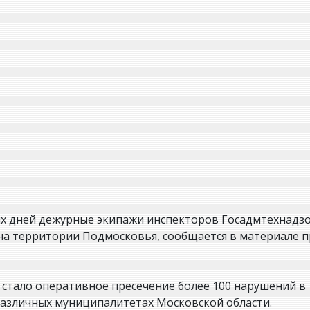
их дней дежурные экипажи инспекторов Госадмтехнадз
а территории Подмосковья, сообщается в материале п
 стало оперативное пресечение более 100 нарушений в
азличных муниципалитетах Московской области.