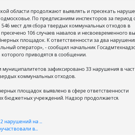
кой области продолжают выявлять и пресекать наруше
дмосковье. По предписаниям инспекторов за период с
 546 мест для сбора твердых коммунальных отходов в
пресечено 106 случаев навалов и несвоевременного в
нерных площадок. К ответственности за два нарушени
льный оператор», - сообщил начальник Госадмтехнадз
 которого приводятся в сообщении.
ти муниципалитетов зафиксировано 33 нарушения в час
твердых коммунальных отходов.
нерных площадок выявлено в сфере ответственности
 бюджетных учреждений. Надзор продолжается.
 нарушений на ...
частвовали в...