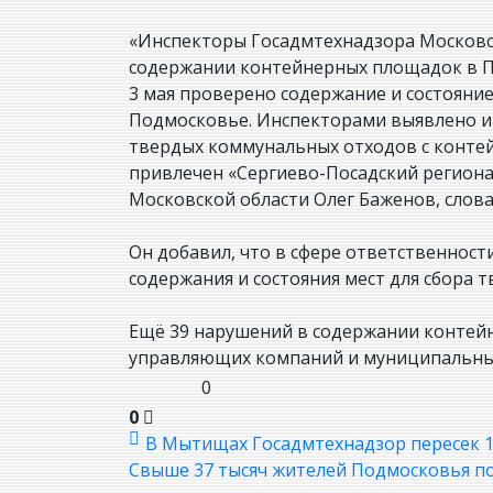
«Инспекторы Госадмтехнадзора Московс
содержании контейнерных площадок в По
3 мая проверено содержание и состояние
Подмосковье. Инспекторами выявлено и 
твердых коммунальных отходов с контей
привлечен «Сергиево-Посадский региона
Московской области Олег Баженов, слова
Он добавил, что в сфере ответственнос
содержания и состояния мест для сбора 
Ещё 39 нарушений в содержании контей
управляющих компаний и муниципальных
0
0
В Мытищах Госадмтехнадзор пересек 12
Свыше 37 тысяч жителей Подмосковья поу