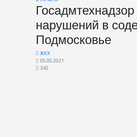
Госадмтехнадзор
нарушений в сод
Подмосковье
ЖКХ
05.05.2021
342