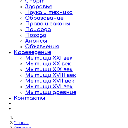
Спорт
Здоровье
Наука и техника
Образование
Права и законы
Природа
Погода
Анонсы
Объявления
Краеведение
Мытищи XXI век
Мытищи XX век
Мытищи XIX век
Мытищи XVIII век
Мытищи XVII век
Мытищи XVI век
Мытищи древние
Контакты
Главная
Культура