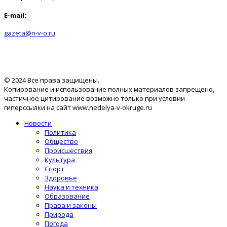
E-mail:
gazeta@n-v-o.ru
© 2024 Все права защищены.
Копирование и использование полных материалов запрещено,
частичное цитирование возможно только при условии
гиперссылки на сайт www.nedelya-v-okruge.ru
Новости
Политика
Общество
Происшествия
Культура
Спорт
Здоровье
Наука и техника
Образование
Права и законы
Природа
Погода