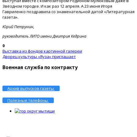
выступал вместе с композитором Родионом Мулюковым даже в
Звёздном городке. И как раз 12 апреля. А 23 июня Игоря
Гавриленко поздравила со знаменательной датой «Литературная
газета».
Юрий Петрунин,
руководитель ЛИТО имени Дмитрия Кедрина
0
Выставка из фондов картинной галереи
Дворец культуры «Яуза» приглашает
Военная служба по контракту
Архив выпусков газеты
Полезные телефоны