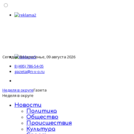
Сегодня: Воскресенье, 09 августа 2026
8 (495) 786-54-05
gazeta@n-v-o.ru
Неделя в округе
Газета
Неделя в округе
Новости
Политика
Общество
Происшествия
Культура