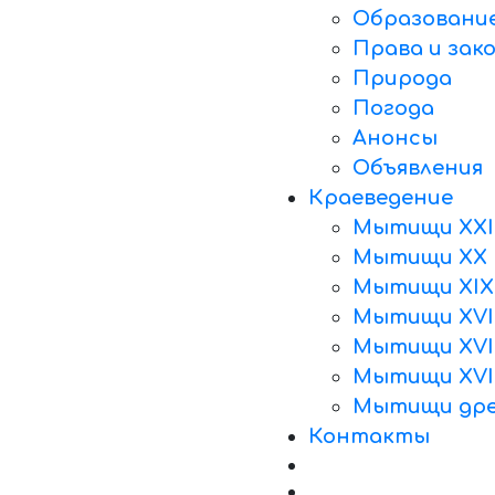
Образовани
Права и зак
Природа
Погода
Анонсы
Объявления
Краеведение
Мытищи XXI
Мытищи XX 
Мытищи XIX
Мытищи XVII
Мытищи XVII
Мытищи XVI
Мытищи дре
Контакты