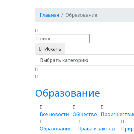
Главная
Образование
Искать
Образование
Все новости
Общество
Происшестви
Образование
Права и законы
Прир