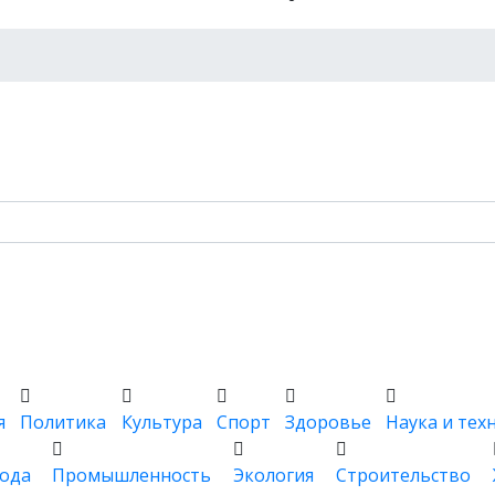
я
Политика
Культура
Спорт
Здоровье
Наука и тех
ода
Промышленность
Экология
Строительство