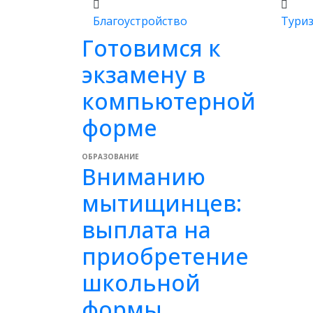
Благоустройство
Тури
Готовимся к
экзамену в
компьютерной
форме
ОБРАЗОВАНИЕ
Вниманию
мытищинцев:
выплата на
приобретение
школьной
формы