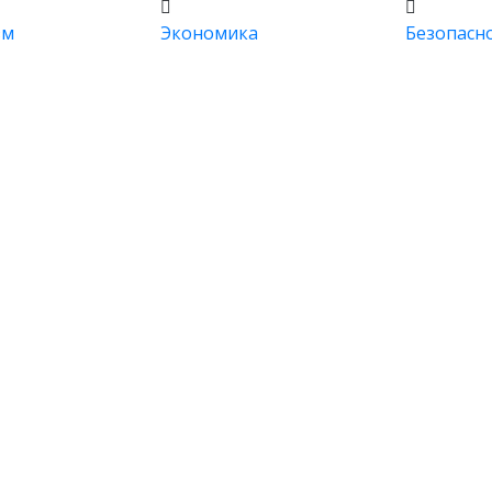
зм
Экономика
Безопасн