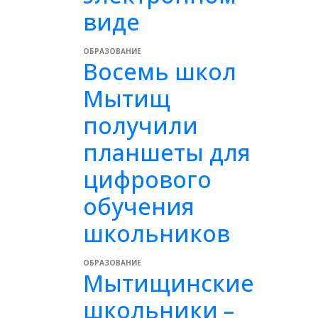
виде
ОБРАЗОВАНИЕ
Восемь школ
Мытищ
получили
планшеты для
цифрового
обучения
школьников
ОБРАЗОВАНИЕ
Мытищинские
школьники –