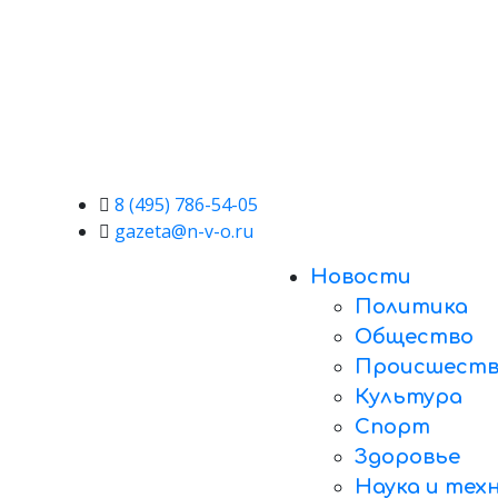
8 (495) 786-54-05
gazeta@n-v-o.ru
Новости
Политика
Общество
Происшеств
Культура
Спорт
Здоровье
Наука и тех