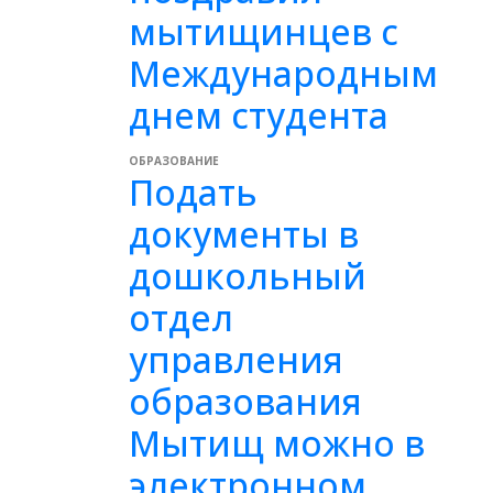
мытищинцев с
Международным
днем студента
ОБРАЗОВАНИЕ
Подать
документы в
дошкольный
отдел
управления
образования
Мытищ можно в
электронном