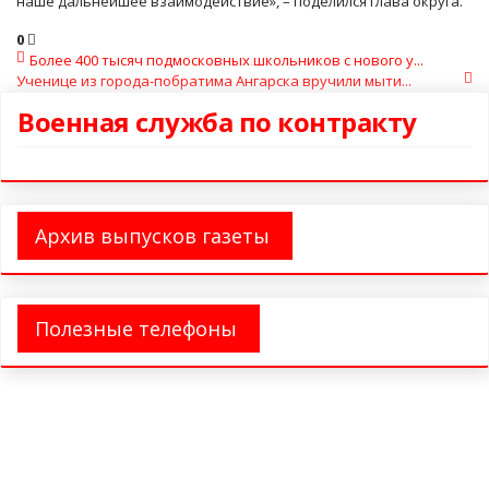
наше дальнейшее взаимодействие», – поделился глава округа.
0
Более 400 тысяч подмосковных школьников с нового у...
Ученице из города-побратима Ангарска вручили мыти...
Военная служба по контракту
Архив выпусков газеты
Полезные телефоны