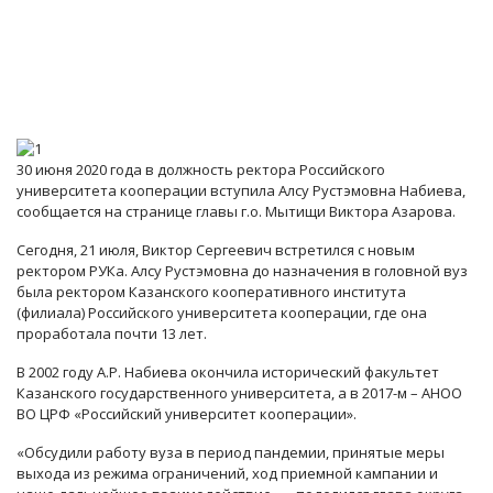
30 июня 2020 года в должность ректора Российского
университета кооперации вступила Алсу Рустэмовна Набиева,
сообщается на странице главы г.о. Мытищи Виктора Азарова.
Сегодня, 21 июля, Виктор Сергеевич встретился с новым
ректором РУКа. Алсу Рустэмовна до назначения в головной вуз
была ректором Казанского кооперативного института
(филиала) Российского университета кооперации, где она
проработала почти 13 лет.
В 2002 году А.Р. Набиева окончила исторический факультет
Казанского государственного университета, а в 2017-м – АНОО
ВО ЦРФ «Российский университет кооперации».
«Обсудили работу вуза в период пандемии, принятые меры
выхода из режима ограничений, ход приемной кампании и