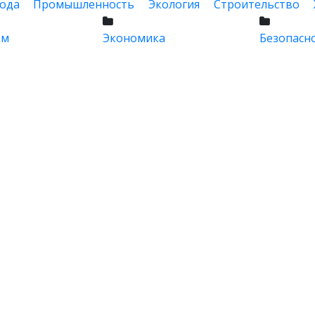
ода
Промышленность
Экология
Строительство
зм
Экономика
Безопасн