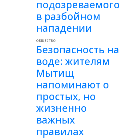
подозреваемого
в разбойном
нападении
ОБЩЕСТВО
Безопасность на
воде: жителям
Мытищ
напоминают о
простых, но
жизненно
важных
правилах