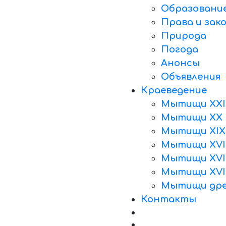
Образовани
Права и зак
Природа
Погода
Анонсы
Объявления
Краеведение
Мытищи XXI
Мытищи XX 
Мытищи XIX
Мытищи XVII
Мытищи XVII
Мытищи XVI
Мытищи дре
Контакты