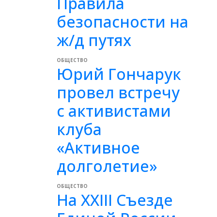
Правила
безопасности на
ж/д путях
ОБЩЕСТВО
Юрий Гончарук
провел встречу
с активистами
клуба
«Активное
долголетие»
ОБЩЕСТВО
На XXIII Съезде