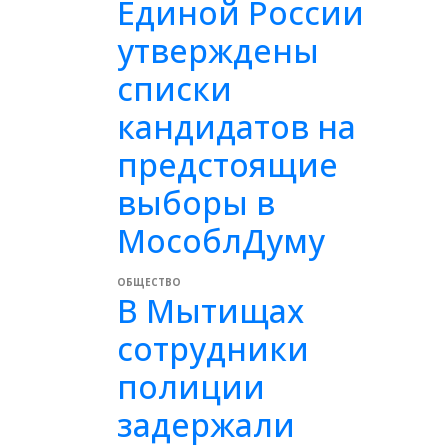
Единой России
утверждены
списки
кандидатов на
предстоящие
выборы в
МособлДуму
ОБЩЕСТВО
В Мытищах
сотрудники
полиции
задержали