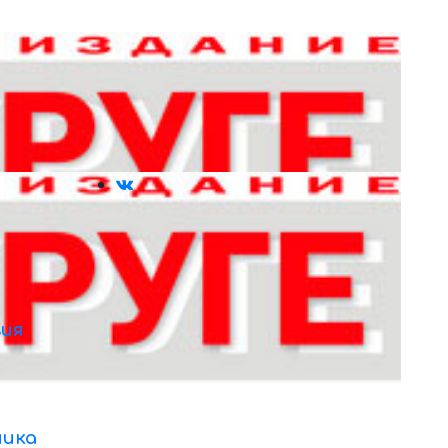
ия
ника