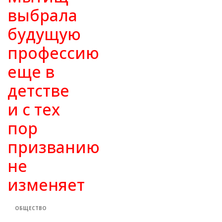
выбрала
будущую
профессию
еще в
детстве
и с тех
пор
призванию
не
изменяет
ОБЩЕСТВО