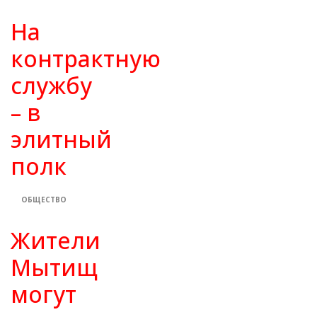
На
контрактную
службу
– в
элитный
полк
ОБЩЕСТВО
Жители
Мытищ
могут