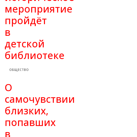
мероприятие
пройдёт
в
детской
библиотеке
ОБЩЕСТВО
О
самочувствии
близких,
попавших
в