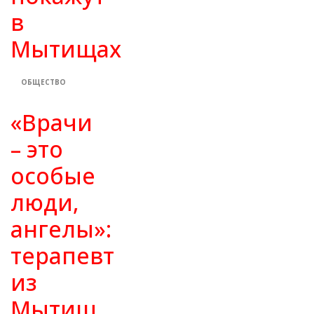
в
Мытищах
ОБЩЕСТВО
«Врачи
– это
особые
люди,
ангелы»:
терапевт
из
Мытищ