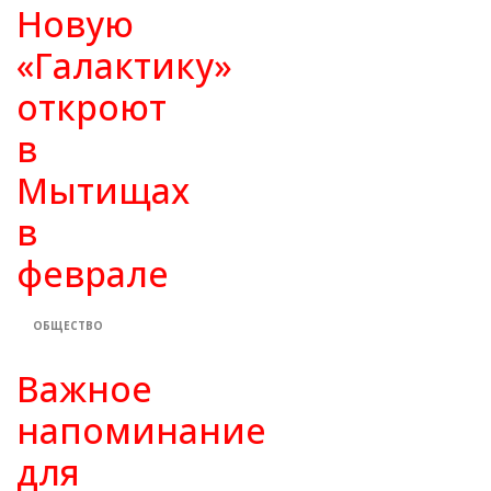
Новую
«Галактику»
откроют
в
Мытищах
в
феврале
ОБЩЕСТВО
Важное
напоминание
для