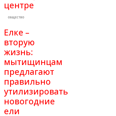
центре
ОБЩЕСТВО
Елке –
вторую
жизнь:
мытищинцам
предлагают
правильно
утилизировать
новогодние
ели