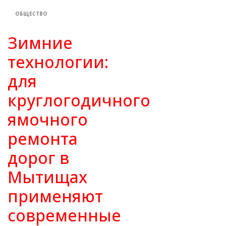
ОБЩЕСТВО
Зимние
технологии:
для
круглогодичного
ямочного
ремонта
дорог в
Мытищах
применяют
современные