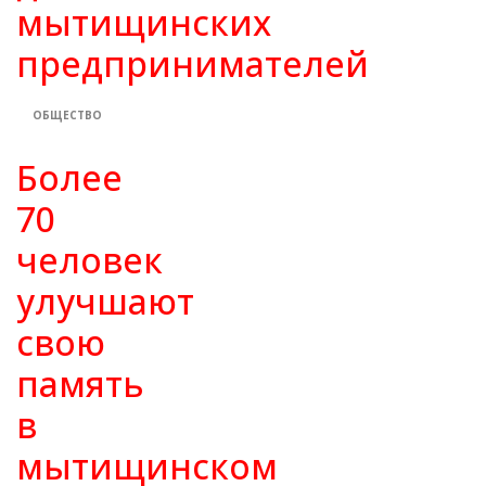
мытищинских
предпринимателей
ОБЩЕСТВО
Более
70
человек
улучшают
свою
память
в
мытищинском