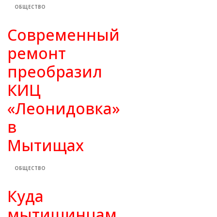
ОБЩЕСТВО
Современный
ремонт
преобразил
КИЦ
«Леонидовка»
в
Мытищах
ОБЩЕСТВО
Куда
мытищинцам