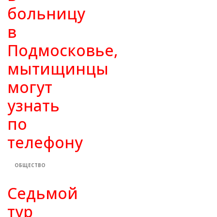
больницу
в
Подмосковье,
мытищинцы
могут
узнать
по
телефону
ОБЩЕСТВО
Седьмой
тур