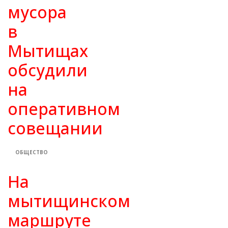
мусора
в
Мытищах
обсудили
на
оперативном
совещании
ОБЩЕСТВО
На
мытищинском
маршруте