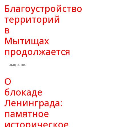
Благоустройство
территорий
в
Мытищах
продолжается
ОБЩЕСТВО
О
блокаде
Ленинграда:
памятное
историческое