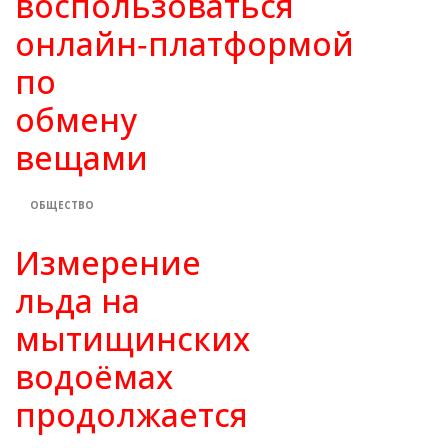
воспользоваться
онлайн‑платформой
по
обмену
вещами
ОБЩЕСТВО
Измерение
льда на
мытищинских
водоёмах
продолжается