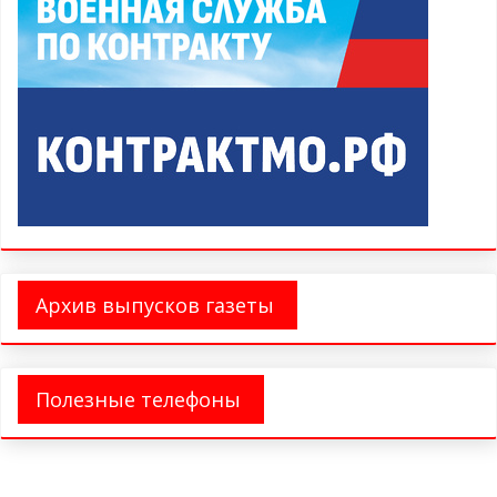
Архив выпусков газеты
Полезные телефоны