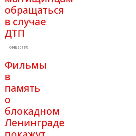
обращаться
в случае
ДТП
ОБЩЕСТВО
Фильмы
в
память
о
блокадном
Ленинграде
покажут