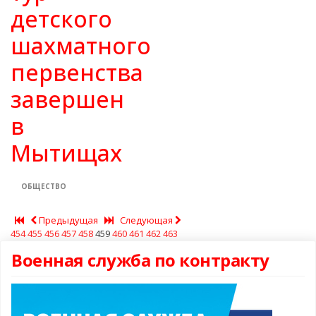
детского
шахматного
первенства
завершен
в
Мытищах
ОБЩЕСТВО
Предыдущая
Следующая
454
455
456
457
458
459
460
461
462
463
Военная служба по контракту