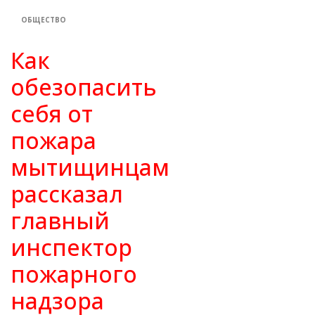
ОБЩЕСТВО
Как
обезопасить
себя от
пожара
мытищинцам
рассказал
главный
инспектор
пожарного
надзора