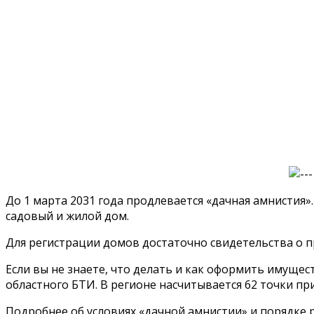
До 1 марта 2031 года продлевается «дачная амнистия
садовый и жилой дом.
Для регистрации домов достаточно свидетельства о п
Если вы не знаете, что делать и как оформить имущ
областного БТИ. В регионе насчитывается 62 точки 
Подробнее об условиях «дачной амнистии» и порядке 