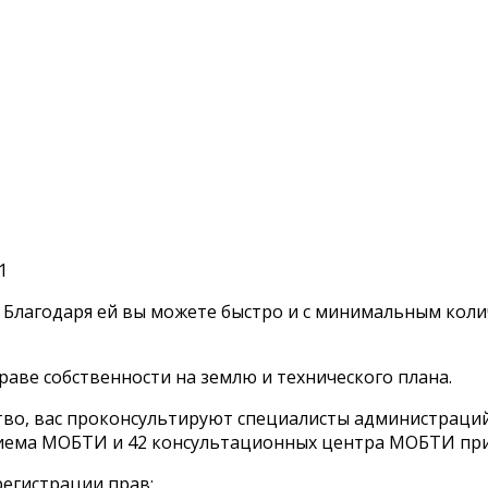
». Благодаря ей вы можете быстро и с минимальным ко
раве собственности на землю и технического плана.
ество, вас проконсультируют специалисты администрац
приема МОБТИ и 42 консультационных центра МОБТИ при
регистрации прав: