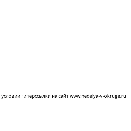
словии гиперссылки на сайт www.nedelya-v-okruge.ru