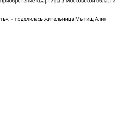
приобретение квартиры в Московской области.
имать», – поделилась жительница Мытищ Алия