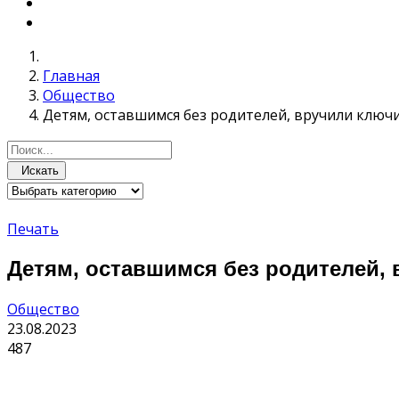
Главная
Общество
Детям, оставшимся без родителей, вручили ключ
Искать
Печать
Детям, оставшимся без родителей,
Общество
23.08.2023
487