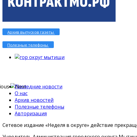
Архив выпусков газеты
Полезные телефоны
Последние новости
О нас
Архив новостей
Полезные телефоны
Авторизация
Сетевое издание «Неделя в округе» действие прекраще
Учредитель Администрация городского округа Мытищ