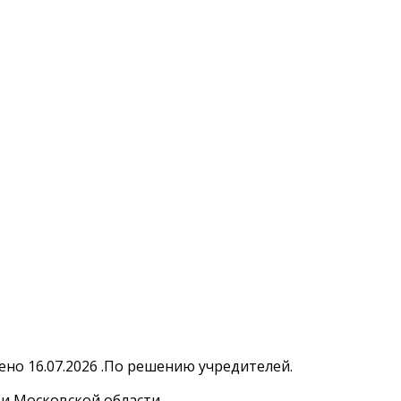
но 16.07.2026 .По решению учредителей.
и Московской области