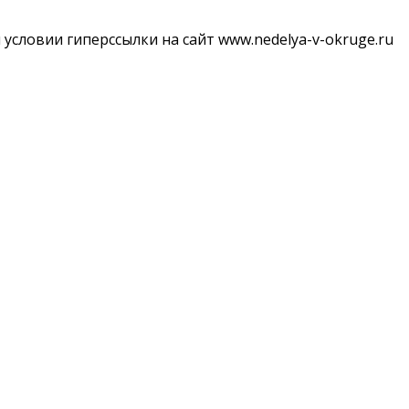
словии гиперссылки на сайт www.nedelya-v-okruge.ru