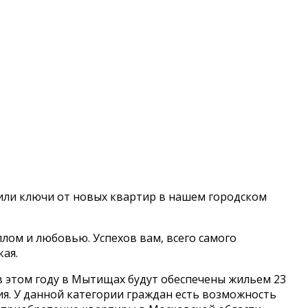
чили ключи от новых квартир в нашем городском
плом и любовью. Успехов вам, всего самого
кая.
в этом году в Мытищах будут обеспечены жильем 23
ия. У данной категории граждан есть возможность