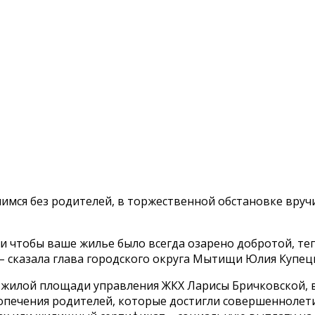
вшимся без родителей, в торжественной обстановке вру
 и чтобы ваше жилье было всегда озарено добротой, те
, – сказала глава городского округа Мытищи Юлия Купец
я жилой площади управления ЖКХ Ларисы Бричковской, 
 попечения родителей, которые достигли совершеннолет