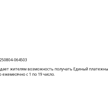
 дает жителям возможность получать Единый платежн
ежемесячно с 1 по 19 число.