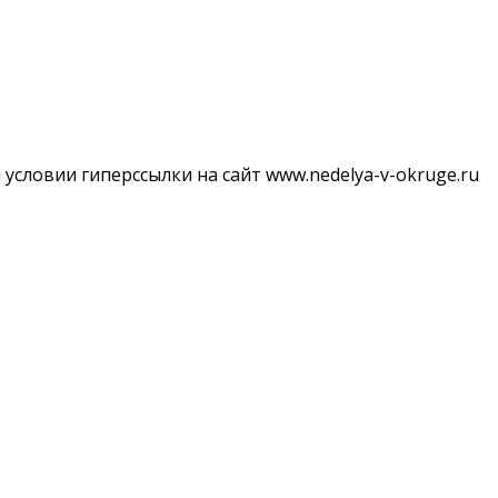
словии гиперссылки на сайт www.nedelya-v-okruge.ru