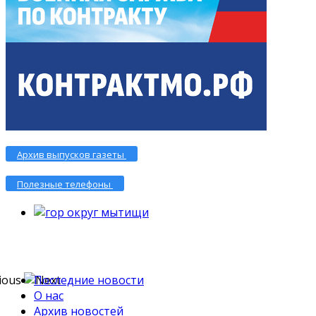
Архив выпусков газеты
Полезные телефоны
Последние новости
О нас
Архив новостей