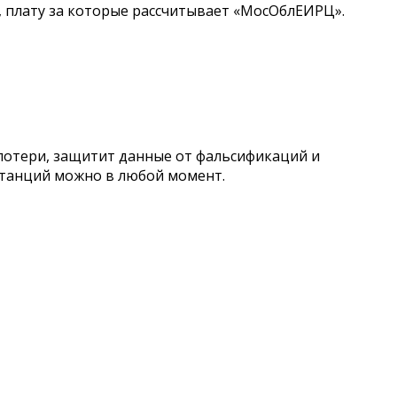
, плату за которые рассчитывает «МосОблЕИРЦ».
 потери, защитит данные от фальсификаций и
витанций можно в любой момент.