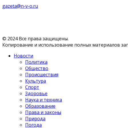
gazeta@n-v-o.ru
© 2024 Все права защищены.
Копирование и использование полных материалов запр
Новости
Политика
Общество
Происшествия
Культура
Спорт
Здоровье
Наука и техника
Образование
Права и законы
Природа
Погода