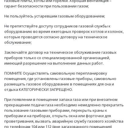
газовые плиты, котлы или горелки. Хорошая вентиляция –
гарант безопасности при пользовании газом;
Не пользуйтесь устаревшим газовым оборудованием;
Не препятствуйте доступу сотрудников газовой службы к
оборудованию во время ежегодных проверок котлов и колонок,
которые проводятся согласно договору на техническое
обслуживание;
Заключайте договор на техническое обслуживание газовых
приборов только со специализированной организацией,
имеющей разрешение на выполнение данных работ.
ПОМНИТЕ Осуществлять самовольную перепланировку
помещения, где установлены газовые приборы, самовольно
размещать газовое оборудование в помещениях для сна и
отдыха КАТЕГОРИЧЕСКИ ЗАПРЕЩЕНО.
При появлении в помещении запаха газа или при внезапном
прекращении подачи газа необходимо немедленно прекратить
пользование газовыми приборами, перекрыть краны к
приборам и на приборах, открыть окна или форточки для
проветривания, вызвать аварийную службу газового хозяйства
по телефонам 104 или 112 (вне загазованного помещения)