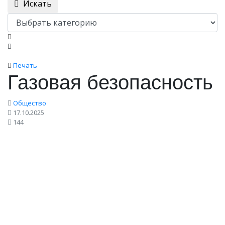
Искать
Печать
Газовая безопасность
Общество
17.10.2025
144