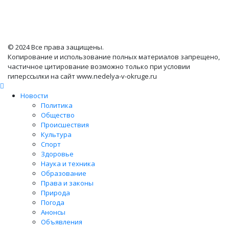
© 2024 Все права защищены.
Копирование и использование полных материалов запрещено,
частичное цитирование возможно только при условии
гиперссылки на сайт www.nedelya-v-okruge.ru
Новости
Политика
Общество
Происшествия
Культура
Спорт
Здоровье
Наука и техника
Образование
Права и законы
Природа
Погода
Анонсы
Объявления