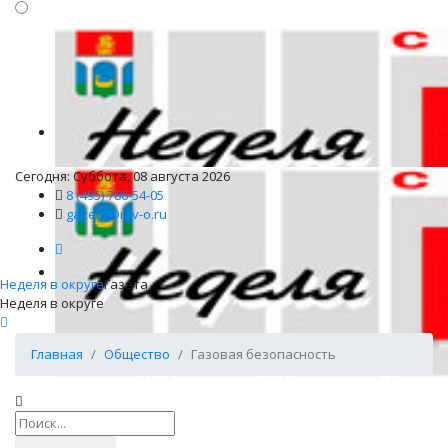
Сегодня: Суббота, 08 августа 2026
8 (495) 786-54-05
gazeta@n-v-o.ru
Неделя в округе
Газета
Неделя в округе
Главная
Общество
Газовая безопасность