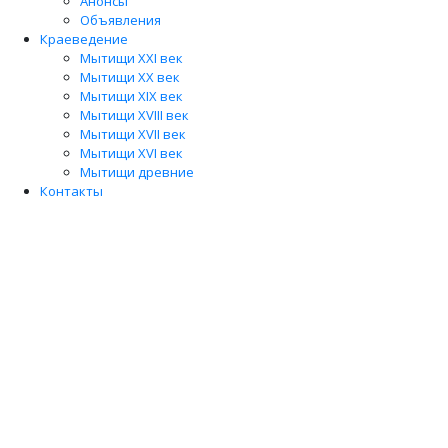
Анонсы
Объявления
Краеведение
Мытищи XXI век
Мытищи XX век
Мытищи XIX век
Мытищи XVIII век
Мытищи XVII век
Мытищи XVI век
Мытищи древние
Контакты