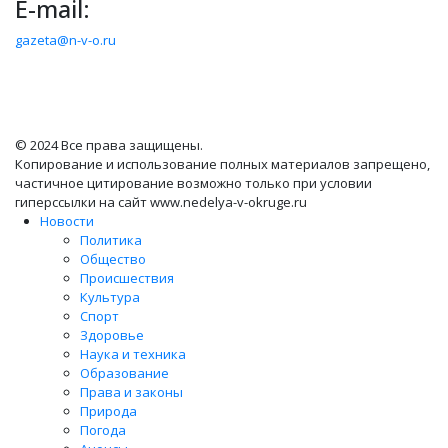
E-mail:
gazeta@n-v-o.ru
© 2024 Все права защищены.
Копирование и использование полных материалов запрещено,
частичное цитирование возможно только при условии
гиперссылки на сайт www.nedelya-v-okruge.ru
Новости
Политика
Общество
Происшествия
Культура
Спорт
Здоровье
Наука и техника
Образование
Права и законы
Природа
Погода