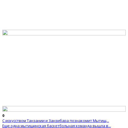
0
С искусством Танзании и Занзибара познакомит Мытищ...
Еще одна мытищинская баскетбольная команда вышла в...