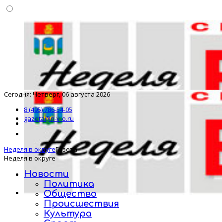
Сегодня: Четверг, 06 августа 2026
8 (495) 786-54-05
gazeta@n-v-o.ru
Неделя в округе
Газета
Неделя в округе
Новости
Политика
Общество
Происшествия
Культура