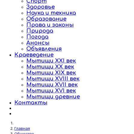
Спорт
Здоровье
Наука и техника
Образование
Права и законы
Природа
Погода
Анонсы
Объявления
Краеведение
Мытищи XXI век
Мытищи XX век
Мытищи XIX век
Мытищи XVIII век
Мытищи XVII век
Мытищи XVI век
Мытищи древние
Контакты
Главная
Общество