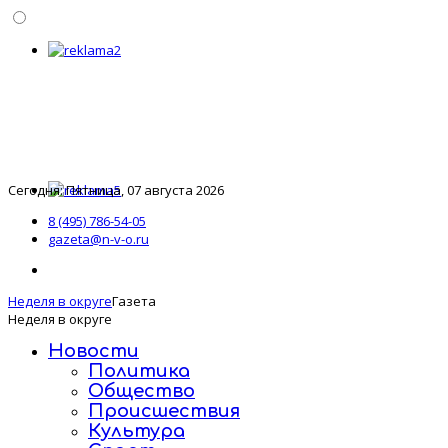
Сегодня: Пятница, 07 августа 2026
8 (495) 786-54-05
gazeta@n-v-o.ru
Неделя в округе
Газета
Неделя в округе
Новости
Политика
Общество
Происшествия
Культура