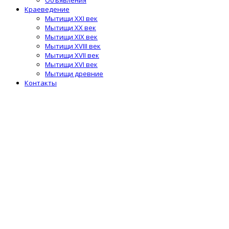
Краеведение
Мытищи XXI век
Мытищи XX век
Мытищи XIX век
Мытищи XVIII век
Мытищи XVII век
Мытищи XVI век
Мытищи древние
Контакты