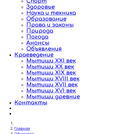
Спорт
Здоровье
Наука и техника
Образование
Права и законы
Природа
Погода
Анонсы
Объявления
Краеведение
Мытищи XXI век
Мытищи XX век
Мытищи XIX век
Мытищи XVIII век
Мытищи XVII век
Мытищи XVI век
Мытищи древние
Контакты
Главная
Общество