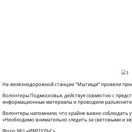
На железнодорожной станции "Мытищи" провели проф
Волонтеры Подмосковья, действуя совместно с предс
информационные материалы и проводили разъяснитель
Волонтеры напомнили, что крайне важно соблюдать у
«Необходимо внимательно следить за световыми и зв
Фото: МЦ «ИМПУЛЬС»