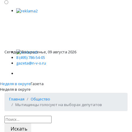
Сегодня: Воскресенье, 09 августа 2026
8 (495) 786-54-05
gazeta@n-v-o.ru
Неделя в округе
Газета
Неделя в округе
Главная
Общество
Мытищинцы голосуют на выборах депутатов
Искать