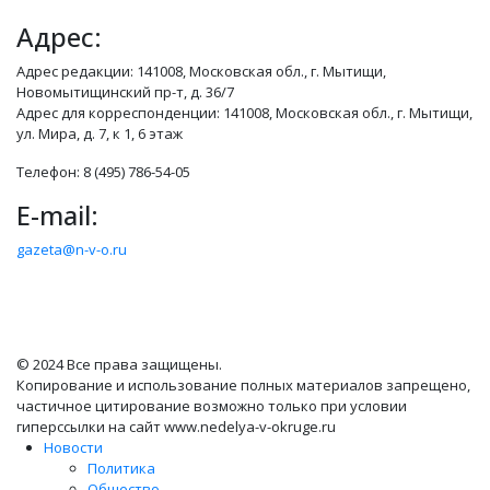
Адрес:
Адрес редакции: 141008, Московская обл., г. Мытищи,
Новомытищинский пр-т, д. 36/7
Адрес для корреспонденции: 141008, Московская обл., г. Мытищи,
ул. Мира, д. 7, к 1, 6 этаж
Телефон: 8 (495) 786-54-05
E-mail:
gazeta@n-v-o.ru
© 2024 Все права защищены.
Копирование и использование полных материалов запрещено,
частичное цитирование возможно только при условии
гиперссылки на сайт www.nedelya-v-okruge.ru
Новости
Политика
Общество