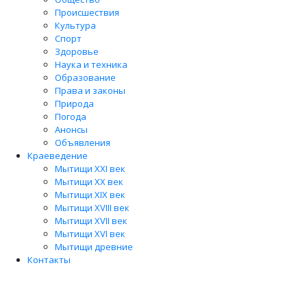
Происшествия
Культура
Спорт
Здоровье
Наука и техника
Образование
Права и законы
Природа
Погода
Анонсы
Объявления
Краеведение
Мытищи XXI век
Мытищи XX век
Мытищи XIX век
Мытищи XVIII век
Мытищи XVII век
Мытищи XVI век
Мытищи древние
Контакты