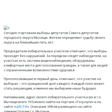
Сегодня стартовали выборы депутатов Совета депутатов
городского округа Мытищи. Жители определяют судьбу своего
округа на ближайшие пять лет.
Председатели избирательных участков отмечают, что выборы
проходят без нарушений. За порядком следят наблюдатели, на
участках есть система видеонаблюдения, оборудованы
комфортные места для голосования граждан, а также для людей
с ограниченными возможностями здоровья.
Проголосовавшие в первый день отмечают, что участие на
выборах – это гражданский долг каждого. Каждый голос может
стать решающим, и именно мы выбираем наше будущее.
Напоминаем, адрес своего избирательного участка (их в г.о.
Мытищи всего 101) можно найти на портале «Госуслуги» и на
сайте «
ЦИК.РФ
». Описание УИКов размещено на сайте
администрации г.о. Мытищи.