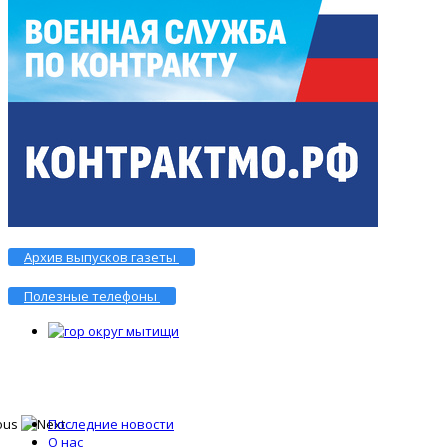
Архив выпусков газеты
Полезные телефоны
Последние новости
О нас