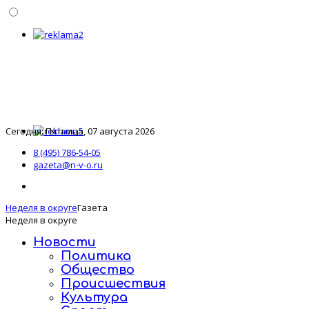
Сегодня: Пятница, 07 августа 2026
8 (495) 786-54-05
gazeta@n-v-o.ru
Неделя в округе
Газета
Неделя в округе
Новости
Политика
Общество
Происшествия
Культура