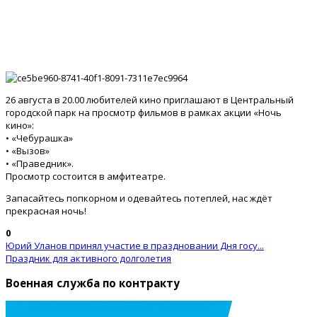
26 августа в 20.00 любителей кино приглашают в Центральный
городской парк на просмотр фильмов в рамках акции «Ночь
кино»:
• «Чебурашка»
• «Вызов»
• «Праведник».
Просмотр состоится в амфитеатре.
Запасайтесь попкорном и одевайтесь потеплей, нас ждёт
прекрасная ночь!
0
Юрий Уланов принял участие в праздновании Дня госу...
Праздник для активного долголетия
Военная служба по контракту