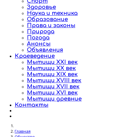
Спорт
Здоровье
Наука и техника
Образование
Права и законы
Природа
Погода
Анонсы
Объявления
Краеведение
Мытищи XXI век
Мытищи XX век
Мытищи XIX век
Мытищи XVIII век
Мытищи XVII век
Мытищи XVI век
Мытищи древние
Контакты
Главная
Общество