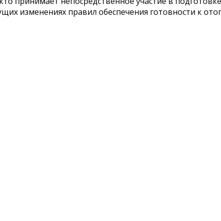
 кто принимает непосредственное участие в подготовк
щих изменениях правил обеспечения готовности к отоп