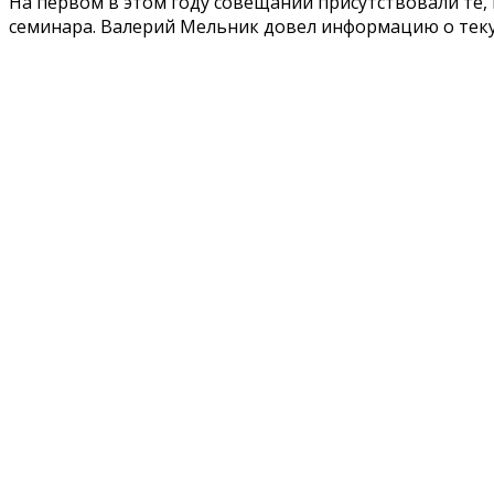
На первом в этом году совещании присутствовали те,
семинара. Валерий Мельник довел информацию о теку