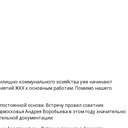
 жилищно-коммунального хозяйства уже начинают
риятий ЖКХ к основным работам. Помимо нашего
остоянной основе. Встречу провел советник
дмосковья Андрея Воробьева в этом году значительно
тельной документации.