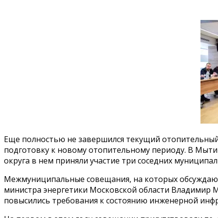
Еще полностью не завершился текущий отопительный 
подготовку к новому отопительному периоду. В Мыт
округа в нем приняли участие три соседних муниципал
Межмуниципальные совещания, на которых обсуждаютс
министра энергетики Московской области Владимир М
повысились требования к состоянию инженерной инф