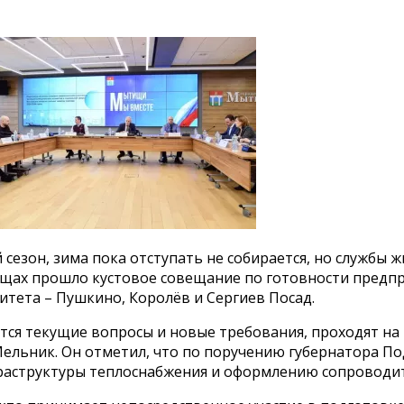
сезон, зима пока отступать не собирается, но службы
ищах прошло кустовое совещание по готовности предп
итета – Пушкино, Королёв и Сергиев Посад.
я текущие вопросы и новые требования, проходят на п
ельник. Он отметил, что по поручению губернатора По
раструктуры теплоснабжения и оформлению сопроводи