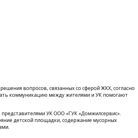
ешения вопросов, связанных со сферой ЖКХ, согласно
ивать коммуникацию между жителями и УК помогают
 и представителями УК ООО «ГУК «Домжилсервис».
ояние детской площадки, содержание мусорных
ами.