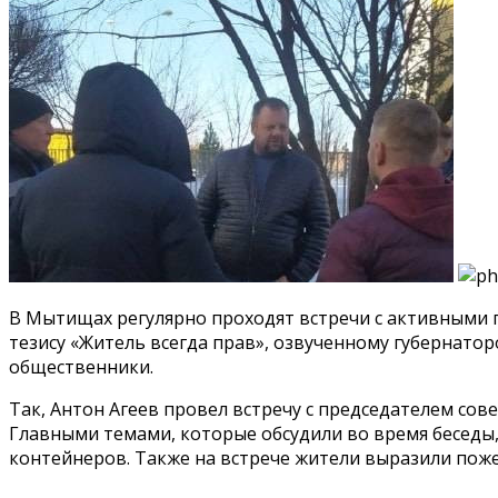
В Мытищах регулярно проходят встречи с активными 
тезису «Житель всегда прав», озвученному губерна
общественники.
Так, Антон Агеев провел встречу с председателем со
Главными темами, которые обсудили во время беседы
контейнеров. Также на встрече жители выразили пож