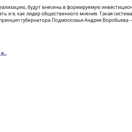
реализацию, будут внесены в формируемую инвестицион
ать и я, как лидер общественного мнения. Такая систе
ринцип губернатора Подмосковья Андрея Воробьева – «
...