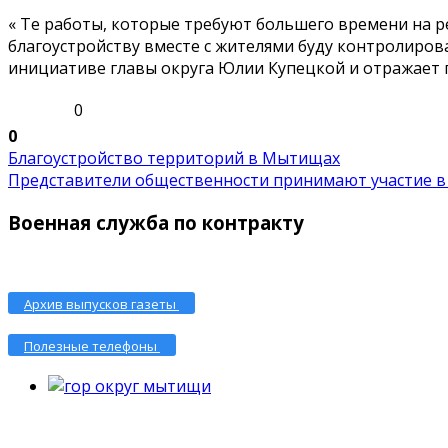
« Те работы, которые требуют большего времени на 
благоустройству вместе с жителями буду контролиров
инициативе главы округа Юлии Купецкой и отражает п
0
0
Благоустройство территорий в Мытищах
Представители общественности принимают участие в ж
Военная служба по контракту
Архив выпусков газеты
Полезные телефоны