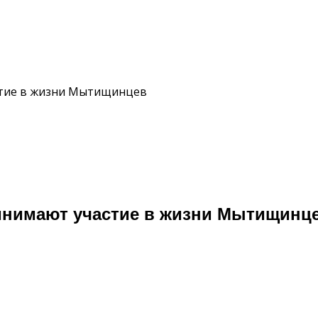
стие в жизни Мытищинцев
инимают участие в жизни Мытищинц