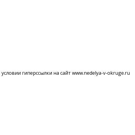
словии гиперссылки на сайт www.nedelya-v-okruge.ru