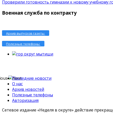
Проверили готовность гимназии к новому учебному го.
Военная служба по контракту
Архив выпусков газеты
Полезные телефоны
Последние новости
О нас
Архив новостей
Полезные телефоны
Авторизация
Сетевое издание «Неделя в округе» действие прекраще