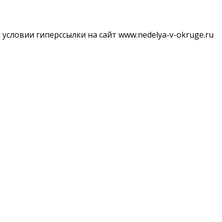
словии гиперссылки на сайт www.nedelya-v-okruge.ru