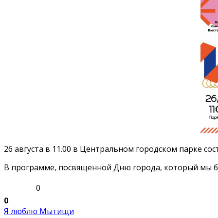
26 августа в 11.00 в Центральном городском парке с
В программе, посвященной Дню города, который мы бу
0
0
Я люблю Мытищи