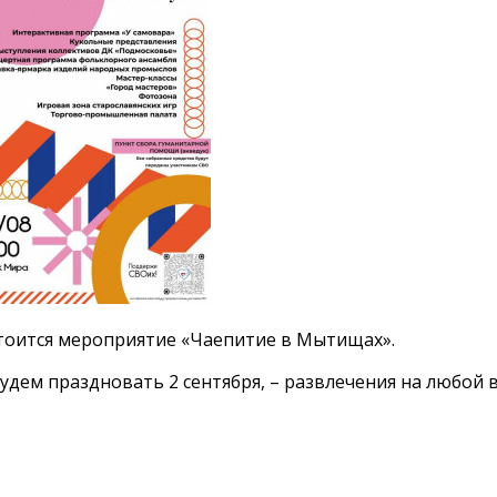
остоится мероприятие «Чаепитие в Мытищах».
дем праздновать 2 сентября, – развлечения на любой в