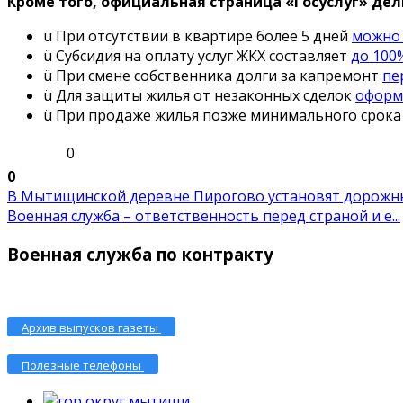
Кроме того, официальная страница «Госуслуг» де
ü При отсутствии в квартире более 5 дней
можно 
ü Субсидия на оплату услуг ЖКХ составляет
до 100
ü При смене собственника долги за капремонт
пе
ü Для защиты жилья от незаконных сделок
оформ
ü При продаже жилья позже минимального срока
0
0
В Мытищинской деревне Пирогово установят дорожный
Военная служба – ответственность перед страной и е...
Военная служба по контракту
Архив выпусков газеты
Полезные телефоны