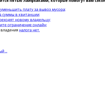
лится пятью лайфхаками, которые помогут вам сэко
уменьшить плату за вывоз мусора;
% суммы в квитанции;
реходят новому владельцу;
ите ограничение онлайн;
 владения
налога нет.
 ...