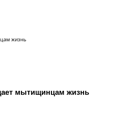
нцам жизнь
щает мытищинцам жизнь