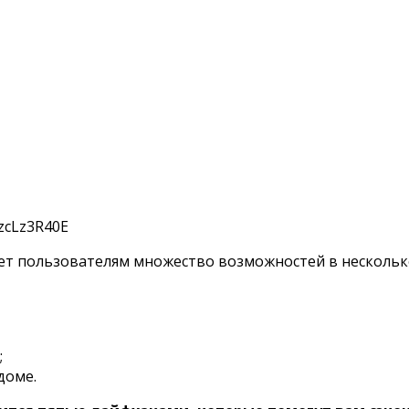
т пользователям множество возможностей в несколько 
;
доме.