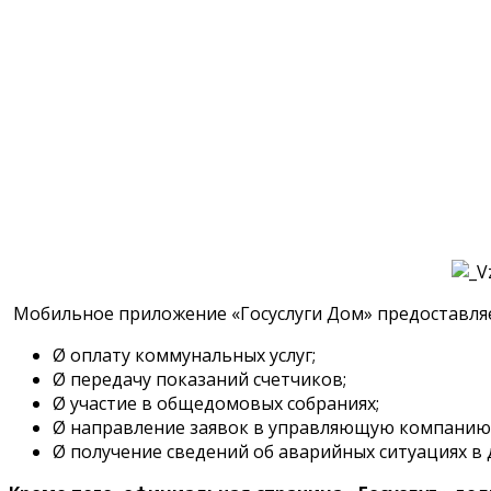
Мобильное приложение «Госуслуги Дом» предоставляе
Ø оплату коммунальных услуг;
Ø передачу показаний счетчиков;
Ø участие в общедомовых собраниях;
Ø направление заявок в управляющую компанию
Ø получение сведений об аварийных ситуациях в 