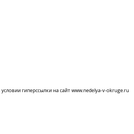
словии гиперссылки на сайт www.nedelya-v-okruge.ru