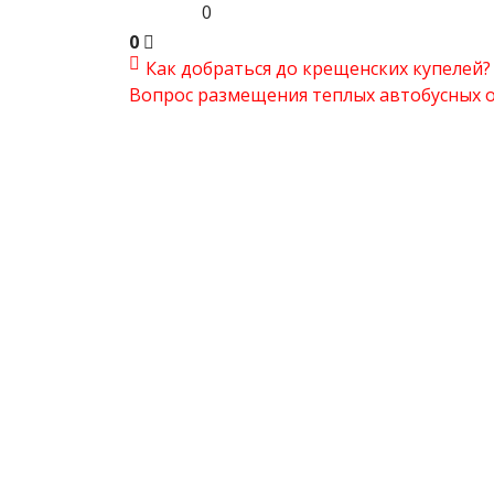
0
0
Как добраться до крещенских купелей?
Вопрос размещения теплых автобусных ос