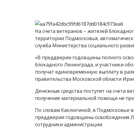
На счета ветеранов – жителей блокадно
территории Подмосковья, автоматическ
служба Министерства социального разви
«В преддверии годовщины полного осво
блокадного Ленинграда, и участники об
получат единовременную выплату в разме
правительства Московской области Ири
Денежные средства поступят на счета ве
получение материальной помощи не при
По словам Каклюгиной, в Подмосковье в
преддверии годовщины освобождения Ле
сотрудники администрации.