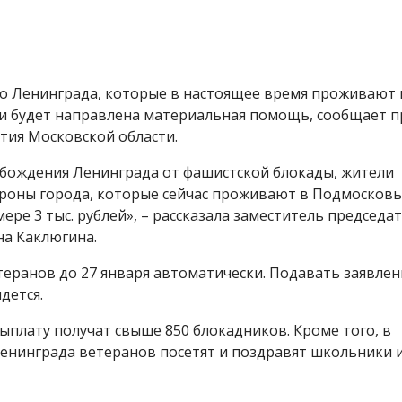
го Ленинграда, которые в настоящее время проживают 
и будет направлена материальная помощь, сообщает п
тия Московской области.
бождения Ленинграда от фашистской блокады, жители
ороны города, которые сейчас проживают в Подмосковь
ре 3 тыс. рублей», – рассказала заместитель председа
на Каклюгина.
теранов до 27 января автоматически. Подавать заявлен
дется.
ыплату получат свыше 850 блокадников. Кроме того, в
нинграда ветеранов посетят и поздравят школьники 