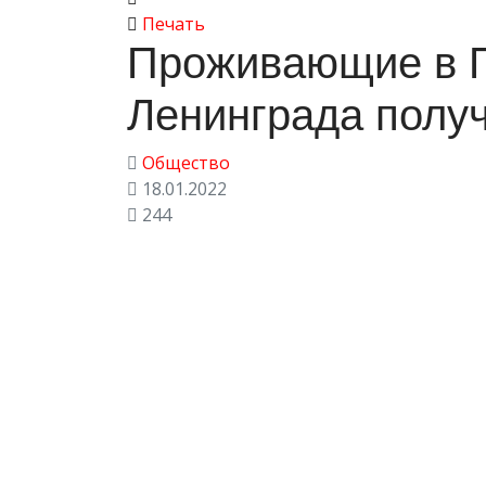
Печать
Проживающие в П
Ленинграда полу
Общество
18.01.2022
244