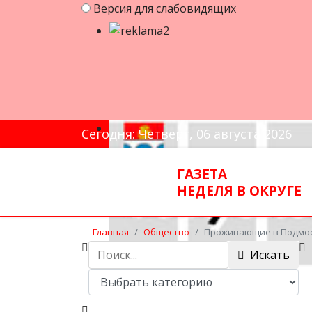
Версия для слабовидящих
Сегодня: Четверг, 06 августа 2026
ГАЗЕТА
НЕДЕЛЯ В ОКРУГЕ
Главная
Общество
Проживающие в Подмос
Искать