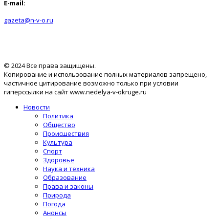
E-mail:
gazeta@n-v-o.ru
© 2024 Все права защищены.
Копирование и использование полных материалов запрещено,
частичное цитирование возможно только при условии
гиперссылки на сайт www.nedelya-v-okruge.ru
Новости
Политика
Общество
Происшествия
Культура
Спорт
Здоровье
Наука и техника
Образование
Права и законы
Природа
Погода
Анонсы