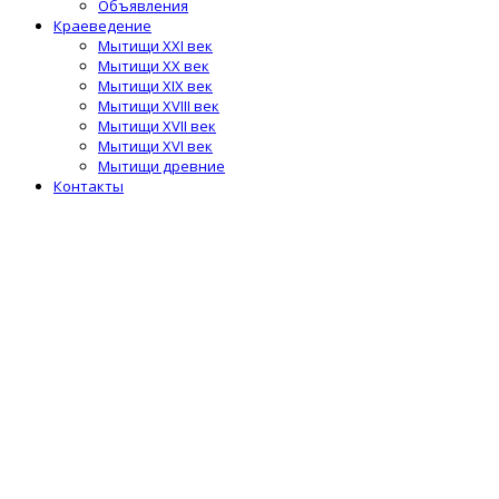
Объявления
Краеведение
Мытищи XXI век
Мытищи XX век
Мытищи XIX век
Мытищи XVIII век
Мытищи XVII век
Мытищи XVI век
Мытищи древние
Контакты