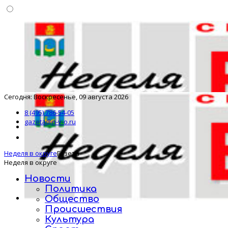
Сегодня: Воскресенье, 09 августа 2026
8 (495) 786-54-05
gazeta@n-v-o.ru
Неделя в округе
Газета
Неделя в округе
Новости
Политика
Общество
Происшествия
Культура