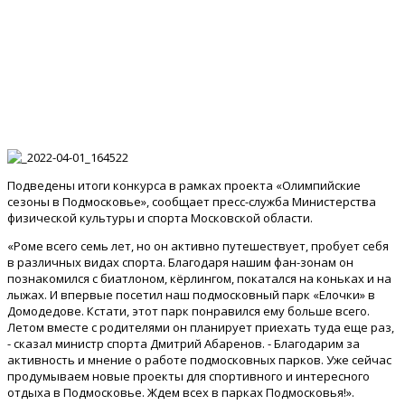
Подведены итоги конкурса в рамках проекта «Олимпийские
сезоны в Подмосковье», сообщает пресс-служба Министерства
физической культуры и спорта Московской области.
«Роме всего семь лет, но он активно путешествует, пробует себя
в различных видах спорта. Благодаря нашим фан-зонам он
познакомился с биатлоном, кёрлингом, покатался на коньках и на
лыжах. И впервые посетил наш подмосковный парк «Елочки» в
Домодедове. Кстати, этот парк понравился ему больше всего.
Летом вместе с родителями он планирует приехать туда еще раз,
- сказал министр спорта Дмитрий Абаренов. - Благодарим за
активность и мнение о работе подмосковных парков. Уже сейчас
продумываем новые проекты для спортивного и интересного
отдыха в Подмосковье. Ждем всех в парках Подмосковья!».