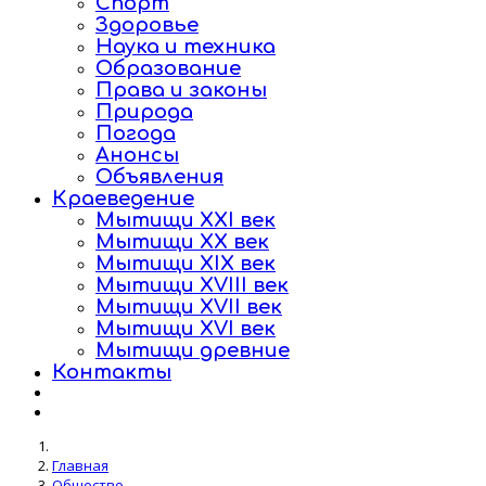
Спорт
Здоровье
Наука и техника
Образование
Права и законы
Природа
Погода
Анонсы
Объявления
Краеведение
Мытищи XXI век
Мытищи XX век
Мытищи XIX век
Мытищи XVIII век
Мытищи XVII век
Мытищи XVI век
Мытищи древние
Контакты
Главная
Общество