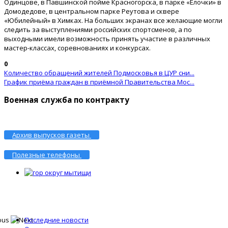
Одинцове, в Павшинской пойме Красногорска, в парке «Елочки» в
Домодедове, в центральном парке Реутова и сквере
«Юбилейный» в Химках. На больших экранах все желающие могли
следить за выступлениями российских спортсменов, а по
выходными имели возможность принять участие в различных
мастер-классах, соревнованиях и конкурсах.
0
Количество обращений жителей Подмосковья в ЦУР сни...
График приёма граждан в приёмной Правительства Мос...
Военная служба по контракту
Архив выпусков газеты
Полезные телефоны
Последние новости