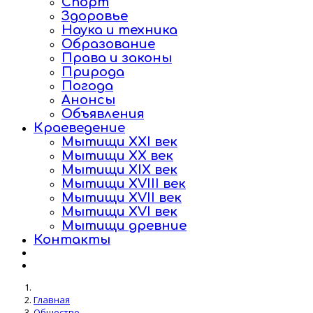
Спорт
Здоровье
Наука и техника
Образование
Права и законы
Природа
Погода
Анонсы
Объявления
Краеведение
Мытищи XXI век
Мытищи XX век
Мытищи XIX век
Мытищи XVIII век
Мытищи XVII век
Мытищи XVI век
Мытищи древние
Контакты
Главная
Общество