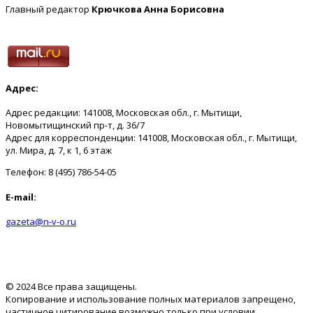
Главный редактор
Крючкова Анна Борисовна
Адрес:
Адрес редакции: 141008, Московская обл., г. Мытищи,
Новомытищинский пр-т, д. 36/7
Адрес для корреспонденции: 141008, Московская обл., г. Мытищи,
ул. Мира, д. 7, к 1, 6 этаж
Телефон: 8 (495) 786-54-05
E-mail:
gazeta@n-v-o.ru
© 2024 Все права защищены.
Копирование и использование полных материалов запрещено,
частичное цитирование возможно только при условии