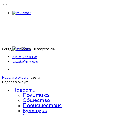
Сегодня: Суббота, 08 августа 2026
8 (495) 786-54-05
gazeta@n-v-o.ru
Неделя в округе
Газета
Неделя в округе
Новости
Политика
Общество
Происшествия
Культура