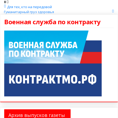
0
Для тех, кто на передовой
Гуманитарный груз здоровья
Военная служба по контракту
Архив выпусков газеты