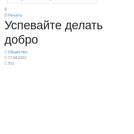
Печать
Успевайте делать
добро
Общество
17.04.2022
352