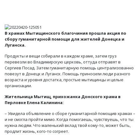
В храмах Мытищинского благочиния прошла акция по
сбору гуманитарной помощи для жителей Донецка и
Луганска.
Продукты и вещи собирали в каждом храме, затем груз
перевезли во Владимирскую церковь, оттуда отправят в
Сергиев Посад. Затем гуманитарную помощь централизованно
повезут в Донецк и Луганск. Помощь приносили люди разного
возраста и уровня достатка, простые мытищинцы и целые
организации.
Жительница Мытищ, прихожанка Донского храма в
Перловке
Елена Калинина
:
– Увидела объявление о сборе гуманитарной помощив храмах –
и не смогла пройти мимо. Когда помогаешь, чувствуешь, что ты
нужна людям. Что маленький вклад твой кому-то, может быть,
продлит жизнь, кого-то согреет.