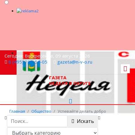
Сегодня: Воскресенье, 09 августа 2026
8 (495) 786-54-05
gazeta@n-v-o.ru
ГАЗЕТА
НЕДЕЛЯ В ОКРУГЕ
Главная
Общество
Успевайте делать добро
Искать