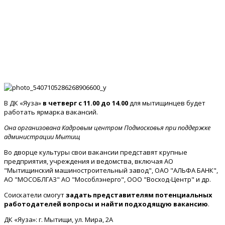
В ДК «Яуза»
в четверг с 11.00 до 14.00
для мытищинцев будет
работать ярмарка вакансий.
Она организована Кадровым центром Подмосковья при поддержке
администрации Мытищ
Во дворце культуры свои вакансии представят крупные
предприятия, учреждения и ведомства, включая АО
"Мытищинский машиностроительный завод", ОАО "АЛЬФА БАНК",
АО "МОСОБЛГАЗ" АО "Мособлэнерго", ООО "Восход-Центр" и др.
Соискатели смогут
задать представителям потенциальных
работодателей вопросы и найти подходящую вакансию
.
ДК «Яуза»: г. Мытищи, ул. Мира, 2А