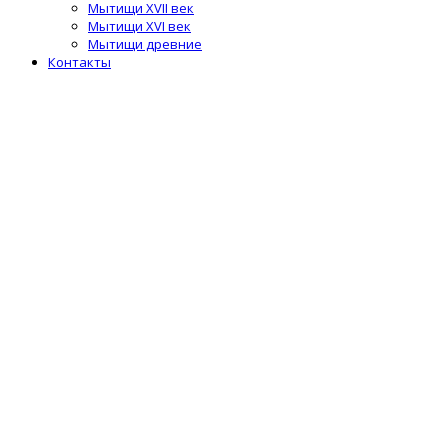
Мытищи XVII век
Мытищи XVI век
Мытищи древние
Контакты