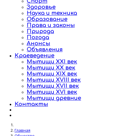
Спорт
Здоровье
Наука и техника
Образование
Права и законы
Природа
Погода
Анонсы
Объявления
Краеведение
Мытищи XXI век
Мытищи XX век
Мытищи XIX век
Мытищи XVIII век
Мытищи XVII век
Мытищи XVI век
Мытищи древние
Контакты
Главная
Общество