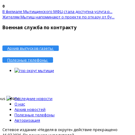
0
В филиале Мытищинского МФЦ стала доступна услуга р...
Жителям Мытищ напоминают о проекте по отказу от бу...
Военная служба по контракту
Архив выпусков газеты
Полезные телефоны
Последние новости
О нас
Архив новостей
Полезные телефоны
Авторизация
Сетевое издание «Неделя в округе» действие прекращено
16.07.2026 .По решению учредителей.