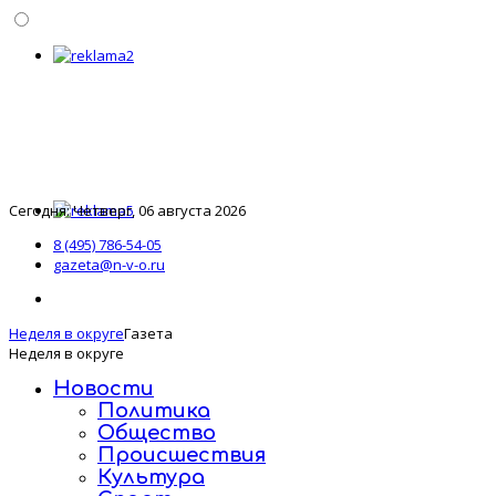
Сегодня: Четверг, 06 августа 2026
8 (495) 786-54-05
gazeta@n-v-o.ru
Неделя в округе
Газета
Неделя в округе
Новости
Политика
Общество
Происшествия
Культура