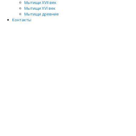
Мытищи XVII век
Мытищи XVI век
Мытищи древние
Контакты