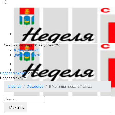
Сегодня: Четверг, 06 августа 2026
8 (495) 786-54-05
gazeta@n-v-o.ru
Неделя в округе
Газета
Неделя в округе
Главная
Общество
В Мытищи пришла Коляда
Искать