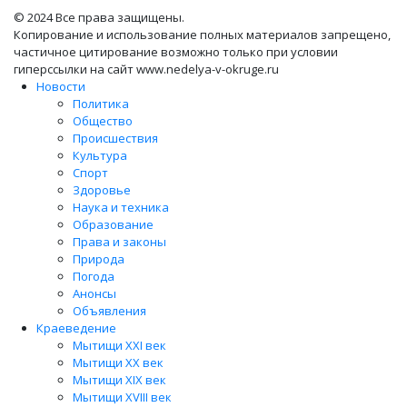
© 2024 Все права защищены.
Копирование и использование полных материалов запрещено,
частичное цитирование возможно только при условии
гиперссылки на сайт www.nedelya-v-okruge.ru
Новости
Политика
Общество
Происшествия
Культура
Спорт
Здоровье
Наука и техника
Образование
Права и законы
Природа
Погода
Анонсы
Объявления
Краеведение
Мытищи XXI век
Мытищи XX век
Мытищи XIX век
Мытищи XVIII век