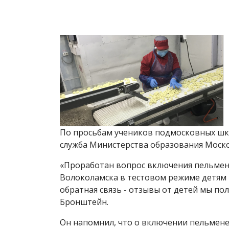
По просьбам учеников подмосковных шко
служба Министерства образования Моско
«Проработан вопрос включения пельмен
Волоколамска в тестовом режиме детям н
обратная связь - отзывы от детей мы по
Бронштейн.
Он напомнил, что о включении пельмене