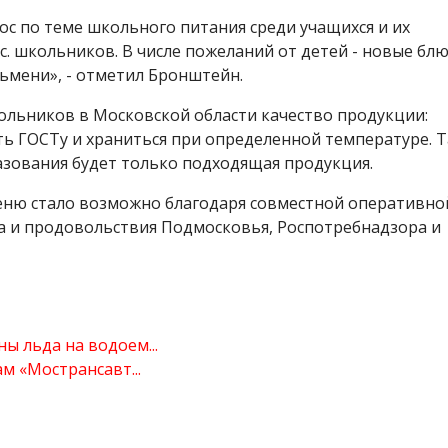
ос по теме школьного питания среди учащихся и их
с. школьников. В числе пожеланий от детей - новые бл
льмени», - отметил Бронштейн.
кольников в Московской области качество продукции:
ь ГОСТу и храниться при определенной температуре. 
азования будет только подходящая продукция.
еню стало возможно благодаря совместной оперативно
ва и продовольствия Подмосковья, Роспотребнадзора и
 льда на водоем...
 «Мострансавт...