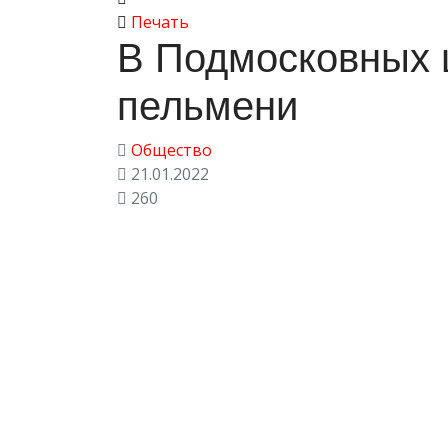
Печать
В Подмосковных 
пельмени
Общество
21.01.2022
260