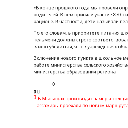
«В конце прошлого года мы провели опр
родителей. В нем приняли участие 870 ты
рационе. В частности, дети называли пе
По его словам, в приоритете питания ш
пельмени должны строго соответствоват
важно убедиться, что в учреждениях обр
Включение нового пункта в школьное м
работе министерства сельского хозяйст
министерства образования региона.
0
0
В Мытищах производят замеры толщины
Пассажиры проехали по новым маршрутам