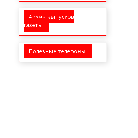
Архив выпусков
газеты
Полезные телефоны