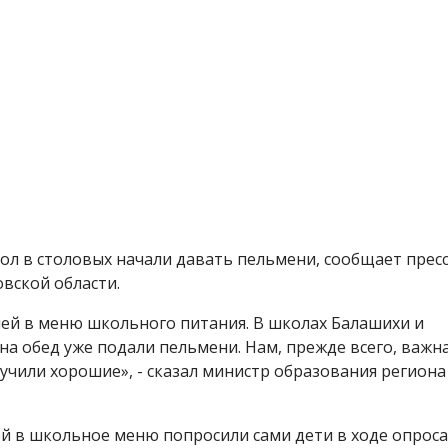
л в столовых начали давать пельмени, сообщает пресс
вской области.
ей в меню школьного питания. В школах Балашихи и
а обед уже подали пельмени. Нам, прежде всего, важн
лучили хорошие», - сказал министр образования региона
й в школьное меню попросили сами дети в ходе опроса