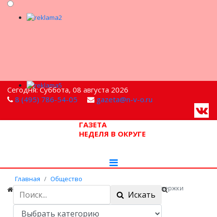
Сегодня: Суббота, 08 августа 2026
8 (495) 786-54-05
gazeta@n-v-o.ru
ГАЗЕТА
НЕДЕЛЯ В ОКРУГЕ
Главная
Общество
Владимир Путин заявил о новых мерах поддержки
Искать
россиян