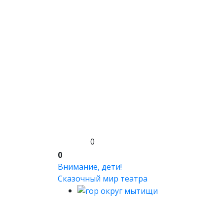
0
0
Внимание, дети!
Сказочный мир театра