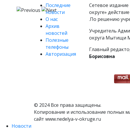
Последние
Сетевое издание 
новости
округе» действие
О нас
.По решению учр
Архив
Учредитель Адми
новостей
округа Мытищи М
Полезные
телефоны
Главный редакто
Авторизация
Борисовна
© 2024 Все права защищены.
Копирование и использование полных м
сайт www.nedelya-v-okruge.ru
Новости