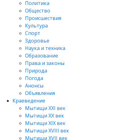
Политика
Общество
Происшествия
Культура
Спорт
Здоровье
Наука и техника
Образование
Права и законы
Природа
Погода
Анонсы
Объявления
Краеведение
Мытищи XXI век
Мытищи XX век
Мытищи XIX век
Мытищи XVIII век
Мытищи XVII век