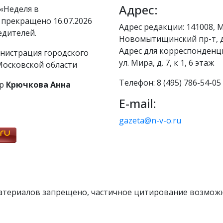
Адрес:
«Неделя в
 прекращено 16.07.2026
Адрес редакции: 141008, М
едителей.
Новомытищинский пр-т, д
Адрес для корреспонденци
нистрация городского
ул. Мира, д. 7, к 1, 6 этаж
осковской области
Телефон: 8 (495) 786-54-05
р
Крючкова Анна
E-mail:
gazeta@n-v-o.ru
атериалов запрещено, частичное цитирование возможн