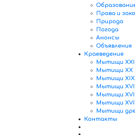
Образовани
Права и зак
Природа
Погода
Анонсы
Объявления
Краеведение
Мытищи XXI
Мытищи XX 
Мытищи XIX
Мытищи XVII
Мытищи XVII
Мытищи XVI
Мытищи дре
Контакты