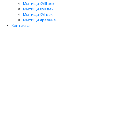
Мытищи XVIII век
Мытищи XVII век
Мытищи XVI век
Мытищи древние
Контакты