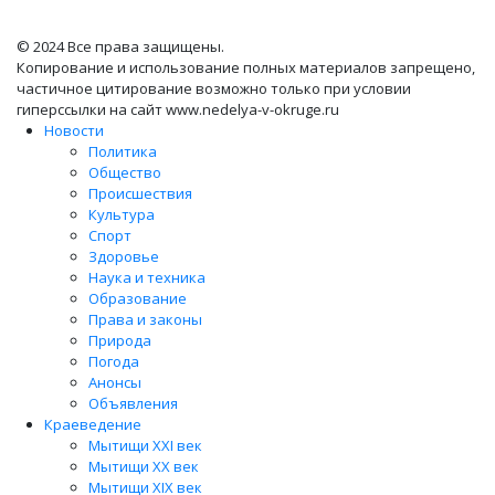
© 2024 Все права защищены.
Копирование и использование полных материалов запрещено,
частичное цитирование возможно только при условии
гиперссылки на сайт www.nedelya-v-okruge.ru
Новости
Политика
Общество
Происшествия
Культура
Спорт
Здоровье
Наука и техника
Образование
Права и законы
Природа
Погода
Анонсы
Объявления
Краеведение
Мытищи XXI век
Мытищи XX век
Мытищи XIX век