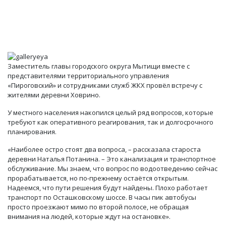
Заместитель главы городского округа Мытищи вместе с
представителями территориального управления
«Пироговский» и сотрудниками служб ЖКХ провёл встречу с
жителями деревни Ховрино.
У местного населения накопился целый ряд вопросов, которые
требуют как оперативного реагирования, так и долгосрочного
планирования.
«Наиболее остро стоят два вопроса, – рассказала староста
деревни Наталья Потанина. – Это канализация и транспортное
обслуживание. Мы знаем, что вопрос по водоотведению сейчас
прорабатывается, но по-прежнему остаётся открытым.
Надеемся, что пути решения будут найдены. Плохо работает
транспорт по Осташковскому шоссе. В часы пик автобусы
просто проезжают мимо по второй полосе, не обращая
внимания на людей, которые ждут на остановке».