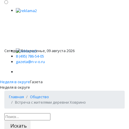
Сегодня: Воскресенье, 09 августа 2026
8 (495) 786-54-05
gazeta@n-v-o.ru
Неделя в округе
Газета
Неделя в округе
Главная
Общество
Встреча с жителями деревни Ховрино
Искать