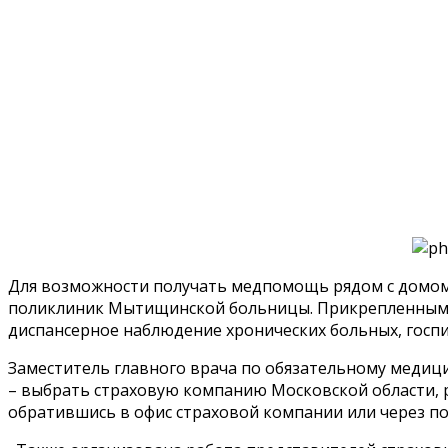
Для возможности получать медпомощь рядом с домом
поликлиник Мытищинской больницы. Прикрепленным п
диспансерное наблюдение хронических больных, госпи
Заместитель главного врача по обязательному медици
– выбрать страховую компанию Московской области, 
обратившись в офис страховой компании или через по