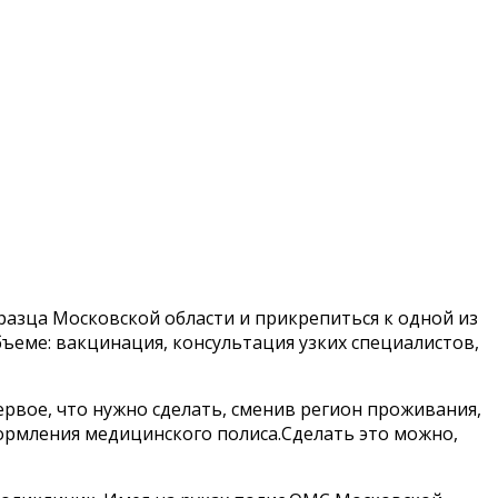
зца Московской области и прикрепиться к одной из
ме: вакцинация, консультация узких специалистов,
рвое, что нужно сделать, сменив регион проживания,
ормления медицинского полиса.Сделать это можно,