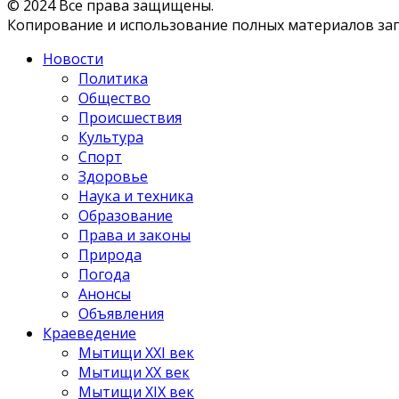
© 2024 Все права защищены.
Копирование и использование полных материалов запр
Новости
Политика
Общество
Происшествия
Культура
Спорт
Здоровье
Наука и техника
Образование
Права и законы
Природа
Погода
Анонсы
Объявления
Краеведение
Мытищи XXI век
Мытищи XX век
Мытищи XIX век