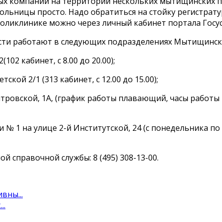
ых компаний на территории нескольких мытищинских п
льницы просто. Надо обратиться на стойку регистрату
оликлинике можно через личный кабинет портала Госусл
сти работают в следующих подразделениях Мытищинск
02 кабинет, с 8.00 до 20.00);
кой 2/1 (313 кабинет, с 12.00 до 15.00);
тровской, 1А, (график работы плавающий, часы работы м
1 на улице 2-й Институтской, 24 (с понедельника по пят
й справочной службы: 8 (495) 308-13-00.
вны...
..