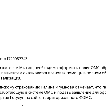
 жителям Мытищ необходимо оформить полис ОМС обра
ациентам оказывается плановая помощь в полном объе
тализация.
нскому страхованию Галина Игумнова отмечает, что пе
работающую в системе ОМС и подать заявление для оф
ртал Госулуг, на сайте территориального ФОМС.