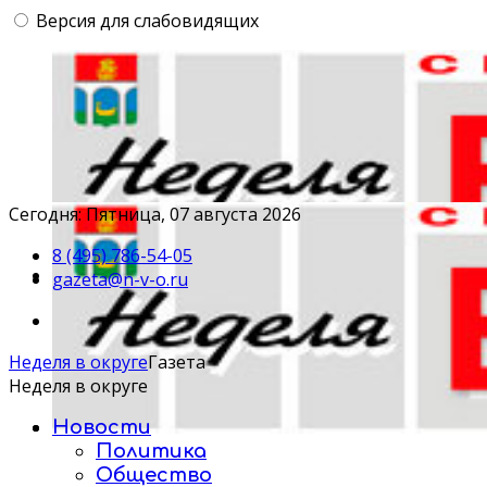
Версия для слабовидящих
Сегодня: Пятница, 07 августа 2026
8 (495) 786-54-05
gazeta@n-v-o.ru
Неделя в округе
Газета
Неделя в округе
Новости
Политика
Общество