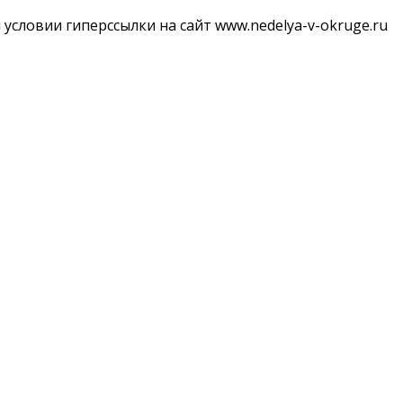
словии гиперссылки на сайт www.nedelya-v-okruge.ru