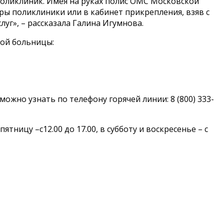
оликлиник. Имея на руках полис ОМС Московской
ры поликлиники или в кабинет прикрепления, взяв с
уг», – рассказала Галина Игумнова.
ой больницы:
ожно узнать по телефону горячей линии: 8 (800) 333-
ницу –с12.00 до 17.00, в субботу и воскресенье – с