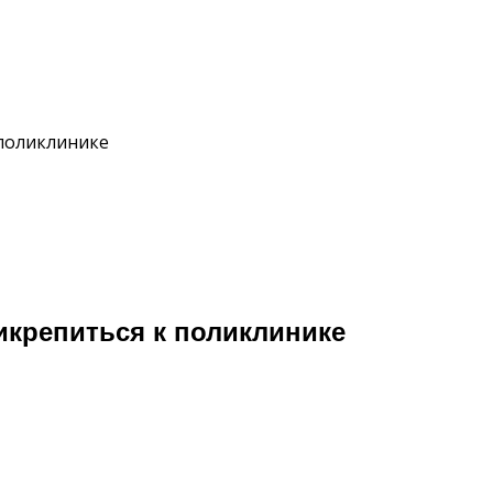
 поликлинике
икрепиться к поликлинике