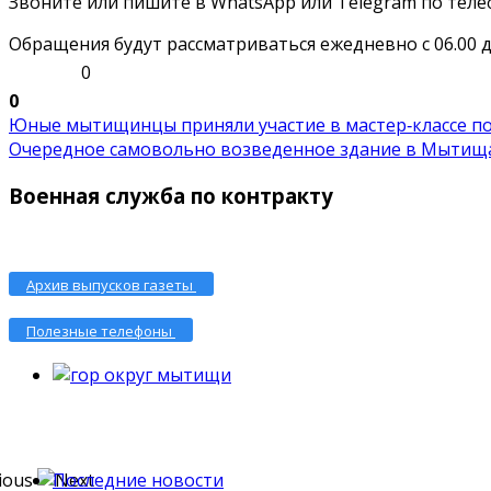
Звоните или пишите в WhatsApp или Telegram по телефон
Обращения будут рассматриваться ежедневно с 06.00 до
0
0
Юные мытищинцы приняли участие в мастер‑классе по .
Очередное самовольно возведенное здание в Мытищах
Военная служба по контракту
Архив выпусков газеты
Полезные телефоны
Последние новости