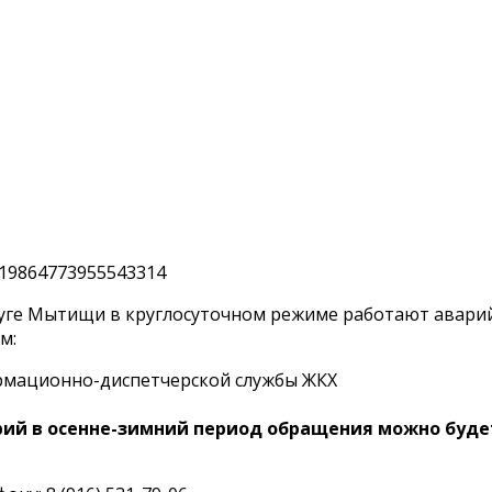
уге Мытищи в круглосуточном режиме работают аварий
м:
ормационно-диспетчерской службы ЖКХ
рий в осенне-зимний период обращения можно буде