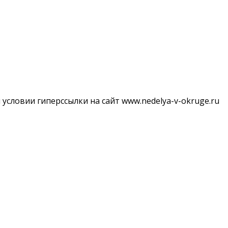
словии гиперссылки на сайт www.nedelya-v-okruge.ru