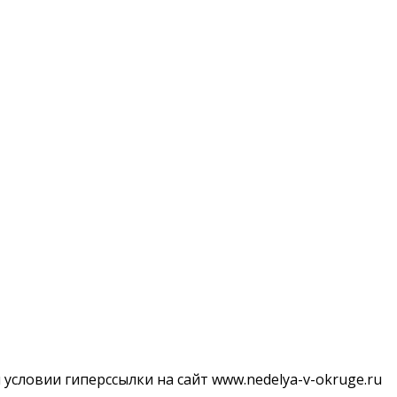
словии гиперссылки на сайт www.nedelya-v-okruge.ru