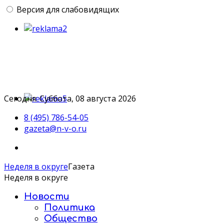
Версия для слабовидящих
Сегодня: Суббота, 08 августа 2026
8 (495) 786-54-05
gazeta@n-v-o.ru
Неделя в округе
Газета
Неделя в округе
Новости
Политика
Общество