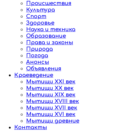
Происшествия
Культура
Спорт
Здоровье
Наука и техника
Образование
Права и законы
Природа
Погода
Анонсы
Объявления
Краеведение
Мытищи XXI век
Мытищи XX век
Мытищи XIX век
Мытищи XVIII век
Мытищи XVII век
Мытищи XVI век
Мытищи древние
Контакты