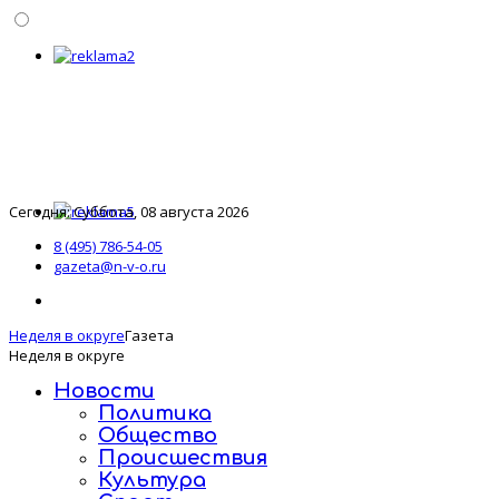
Сегодня: Суббота, 08 августа 2026
8 (495) 786-54-05
gazeta@n-v-o.ru
Неделя в округе
Газета
Неделя в округе
Новости
Политика
Общество
Происшествия
Культура