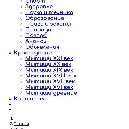
Спорт
Здоровье
Наука и техника
Образование
Права и законы
Природа
Погода
Анонсы
Объявления
Краеведение
Мытищи XXI век
Мытищи XX век
Мытищи XIX век
Мытищи XVIII век
Мытищи XVII век
Мытищи XVI век
Мытищи древние
Контакты
Главная
Спорт