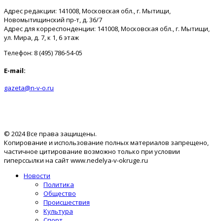
Адрес редакции: 141008, Московская обл., г. Мытищи,
Новомытищинский пр-т, д. 36/7
Адрес для корреспонденции: 141008, Московская обл., г. Мытищи,
ул. Мира, д. 7, к 1, 6 этаж
Телефон: 8 (495) 786-54-05
E-mail:
gazeta@n-v-o.ru
© 2024 Все права защищены.
Копирование и использование полных материалов запрещено,
частичное цитирование возможно только при условии
гиперссылки на сайт www.nedelya-v-okruge.ru
Новости
Политика
Общество
Происшествия
Культура
Спорт