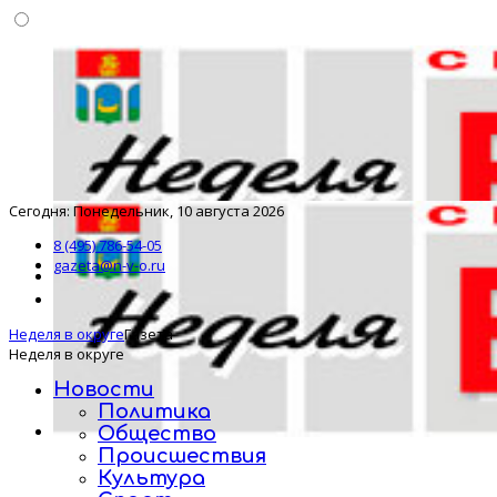
Сегодня: Понедельник, 10 августа 2026
8 (495) 786-54-05
gazeta@n-v-o.ru
Неделя в округе
Газета
Неделя в округе
Новости
Политика
Общество
Происшествия
Культура