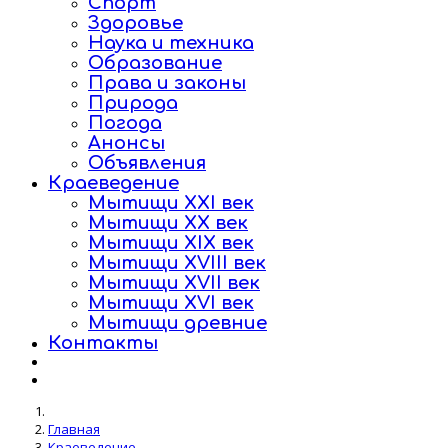
Спорт
Здоровье
Наука и техника
Образование
Права и законы
Природа
Погода
Анонсы
Объявления
Краеведение
Мытищи XXI век
Мытищи XX век
Мытищи XIX век
Мытищи XVIII век
Мытищи XVII век
Мытищи XVI век
Мытищи древние
Контакты
Главная
Краеведение