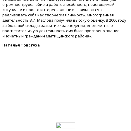
огромное трудолюбие и работоспособность, неистощимый
энтузиазм и просто интерес к жизни и людям, он смог
реализовать себя как творческая личность. Многогранная
деятельность В.И. Маслова получила высокую оценку. В 2006 году
за большой вклад в развитие краеведения, многолетнюю
просветительскую деятельность ему было присвоено звание
«Почетный гражданин Мытищинского района».
Наталья Товстуха