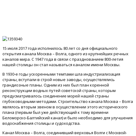
15 июля 2017 года исполнилось 80 лет со дня официального
открытия канала Москва – Волга, одного из крупнейших речных
каналов мира. С 1947 года в связи с празднованием 800-летия
нашей столицы он стал называться каналом имени Москвы.
В 1930-е годы ускоренными темпами шла индустриализация
страны, вступали в строй новые заводы, осуществлялись
грандиозные планы. Одним из них был план коренной
реконструкции водных путей советской страны, которым
предусматривалось соединение морей нашей страны
глубоководными методами. Строительство канала Москва – Волга
являлось вторым звеном в осуществлении этого исторического
плана (первым был уже действующий к тому времени
Беломорско-Балтийский канал) и было необходимо для улучшения
водоснабжения столицы и судоходства.
Канал Москва – Волга, соединивший верховья Волги с Москвой-