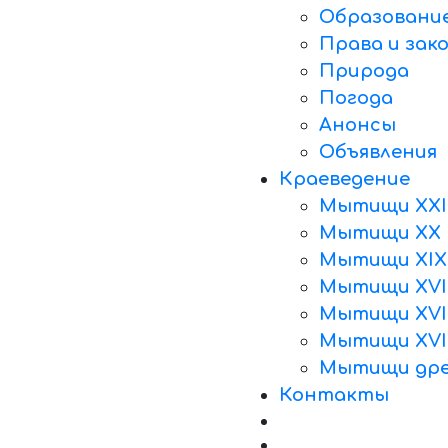
Образовани
Права и зак
Природа
Погода
Анонсы
Объявления
Краеведение
Мытищи XXI
Мытищи XX 
Мытищи XIX
Мытищи XVII
Мытищи XVII
Мытищи XVI
Мытищи дре
Контакты