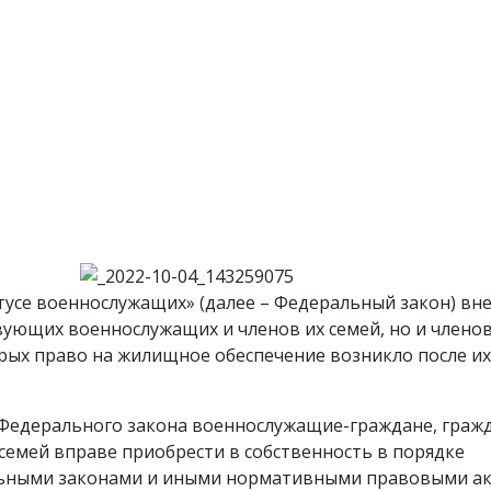
тусе военнослужащих» (далее – Федеральный закон) вн
вующих военнослужащих и членов их семей, но и члено
рых право на жилищное обеспечение возникло после их
6 Федерального закона военнослужащие-граждане, граж
 семей вправе приобрести в собственность в порядке
альными законами и иными нормативными правовыми а