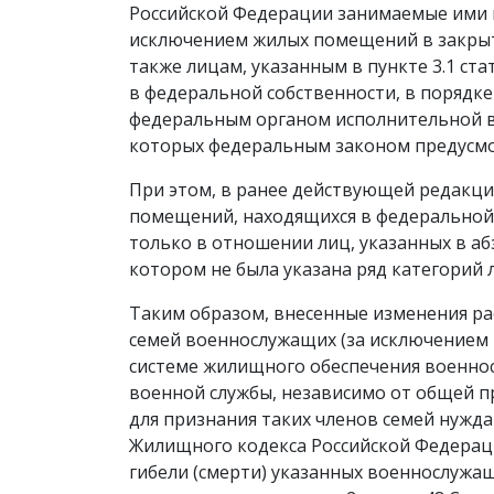
Российской Федерации занимаемые ими 
исключением жилых помещений в закрыт
также лицам, указанным в пункте 3.1 ст
в федеральной собственности, в порядк
федеральным органом исполнительной в
которых федеральным законом предусмо
При этом, в ранее действующей редакц
помещений, находящихся в федеральной 
только в отношении лиц, указанных в аб
котором не была указана ряд категорий 
Таким образом, внесенные изменения ра
семей военнослужащих (за исключением
системе жилищного обеспечения военнос
военной службы, независимо от общей п
для признания таких членов семей нужд
Жилищного кодекса Российской Федераци
гибели (смерти) указанных военнослужа