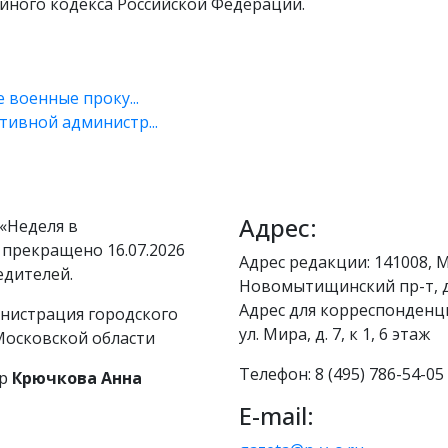
ейного кодекса Российской Федерации.
военные проку...
ивной администр...
Адрес:
«Неделя в
 прекращено 16.07.2026
Адрес редакции: 141008, М
едителей.
Новомытищинский пр-т, д
Адрес для корреспонденци
нистрация городского
ул. Мира, д. 7, к 1, 6 этаж
осковской области
Телефон: 8 (495) 786-54-05
р
Крючкова Анна
E-mail: