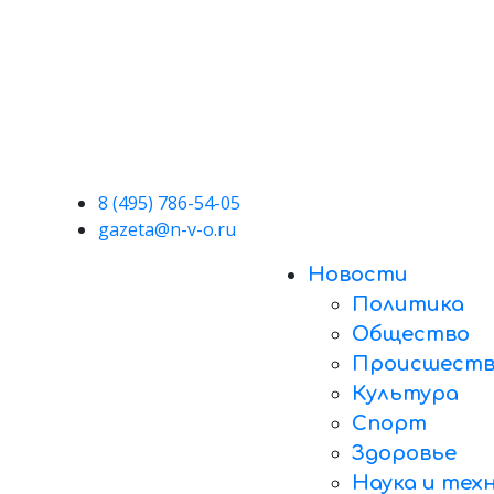
8 (495) 786-54-05
gazeta@n-v-o.ru
Новости
Политика
Общество
Происшеств
Культура
Спорт
Здоровье
Наука и тех