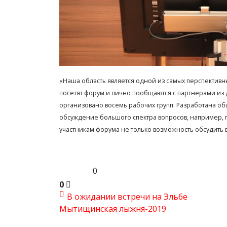
«Наша область является одной из самых перспективн
посетят форум и лично пообщаются с партнерами из д
организовано восемь рабочих групп. Разработана о
обсуждение большого спектра вопросов, например, 
участникам форума не только возможность обсудить вс
0
0
В ожидании встречи на Эльбе
Мытищинская лыжня-2019