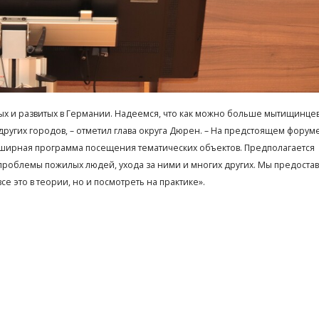
ых и развитых в Германии. Надеемся, что как можно больше мытищинце
ругих городов, – отметил глава округа Дюрен. – На предстоящем форум
бширная программа посещения тематических объектов. Предполагается
проблемы пожилых людей, ухода за ними и многих других. Мы предоста
е это в теории, но и посмотреть на практике».