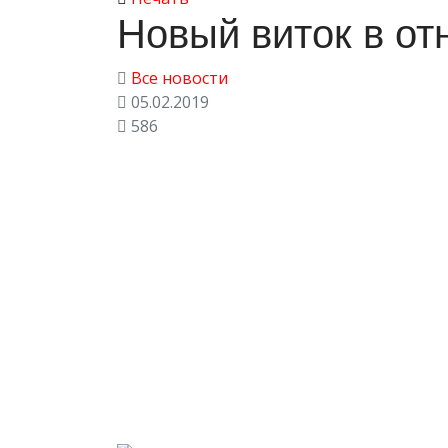
Новый виток в о
Все новости
05.02.2019
586