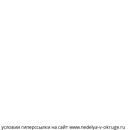
словии гиперссылки на сайт www.nedelya-v-okruge.ru