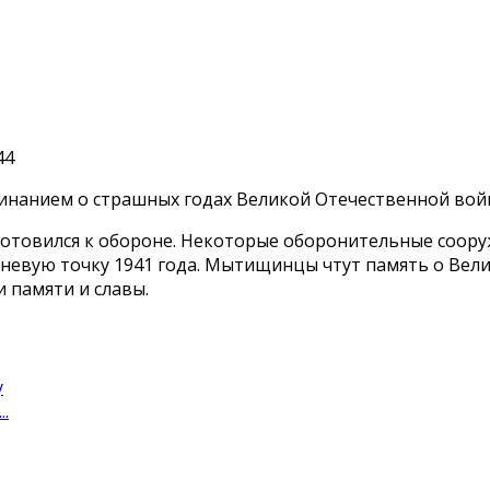
нанием о страшных годах Великой Отечественной вой
отовился к обороне. Некоторые оборонительные сооруж
евую точку 1941 года. Мытищинцы чтут память о Вели
 памяти и славы.
у
.