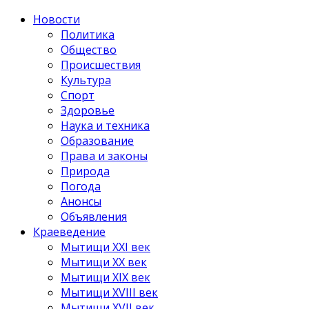
Новости
Политика
Общество
Происшествия
Культура
Спорт
Здоровье
Наука и техника
Образование
Права и законы
Природа
Погода
Анонсы
Объявления
Краеведение
Мытищи XXI век
Мытищи XX век
Мытищи XIX век
Мытищи XVIII век
Мытищи XVII век